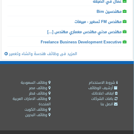
عمال في الصبغه
مهندسين Bim
مهندس FM تسعير - مبيعات
مهندس مدني مهندس معماري مهندس [...]
Freelance Business Development Executive
المزيد فى وظائف هندسة وانشاء وتعمير
شروط الاستخدام
وظائف السعودية
أرشيف الوظائف
وظائف مصر
ايقاف اعلاناتك
وظائف قطر
باقات الشركات
وظائف الامارات العربية
اتصل بنا
المتحدة
وظائف الكويت
وظائف البحرين