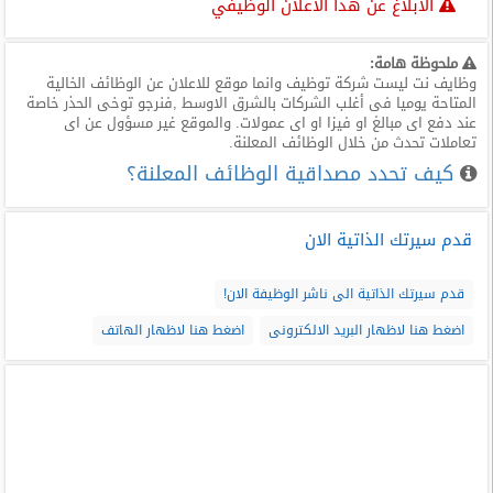
الابلاغ عن هذا الاعلان الوظيفي
ملحوظة هامة:
وظايف نت ليست شركة توظيف وانما موقع للاعلان عن الوظائف الخالية
المتاحة يوميا فى أغلب الشركات بالشرق الاوسط ,فنرجو توخى الحذر خاصة
عند دفع اى مبالغ او فيزا او اى عمولات. والموقع غير مسؤول عن اى
تعاملات تحدث من خلال الوظائف المعلنة.
كيف تحدد مصداقية الوظائف المعلنة؟
قدم سيرتك الذاتية الان
قدم سيرتك الذاتية الى ناشر الوظيفة الان!
اضغط هنا لاظهار البريد الالكترونى
اضغط هنا لاظهار الهاتف