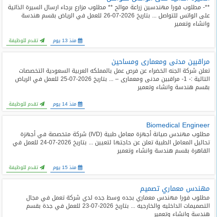
**- مطلوب فورا مهندسين زراعة موالح ** مطلوب مزارع برجاء ارسال السيرة الذاتية
على الواتس للتواصل ... بتاريخ 2026-07-26 للعمل في الرياض بقسم هندسة
وانشاء وتعمير
منذ 13 يوم
تقدم للوظيفة
مراقبين مدنى ومعمارى ومساحين
تعلن شركة الجنه الخضراء عن فرص عمل بالمملكه العربية السعودية التخصصات
التالية :- 1- مراقبين مدنى ومعمارى – ... بتاريخ 2026-07-25 للعمل في الرياض
بقسم هندسة وانشاء وتعمير
منذ 14 يوم
تقدم للوظيفة
Biomedical Engineer
مطلوب مهندس صيانة أجهزة معامل طبية (IVD) شركة متخصصة في أجهزة
تحاليل المعامل الطبية تعلن عن حاجتها لتعيين ... بتاريخ 2026-07-24 للعمل في
القاهرة بقسم هندسة وانشاء وتعمير
منذ 15 يوم
تقدم للوظيفة
مهندس معماري تصميم
مطلوب فورا مهندس معماري بجده وسط جده لدي شركة تعمل في مجال
التصميمات الداخليه والخارجيه ... بتاريخ 2026-07-23 للعمل في جدة بقسم
هندسة وانشاء وتعمير