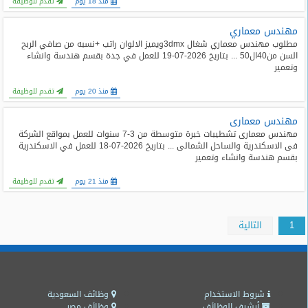
منذ 18 يوم
تقدم للوظيفة
مهندس معماري
مطلوب مهندس معماري شغال 3dmxويميز الالوان راتب +نسبه من صافي الربح
السن من40ال50 ... بتاريخ 2026-07-19 للعمل في جدة بقسم هندسة وانشاء
وتعمير
منذ 20 يوم
تقدم للوظيفة
مهندس معمارى
مهندس معمارى تشطيبات خبرة متوسطة من 3-7 سنوات للعمل بمواقع الشركة
فى الاسكندرية والساحل الشمالى ... بتاريخ 2026-07-18 للعمل في الاسكندرية
بقسم هندسة وانشاء وتعمير
منذ 21 يوم
تقدم للوظيفة
1
التالية
شروط الاستخدام
وظائف السعودية
أرشيف الوظائف
وظائف مصر