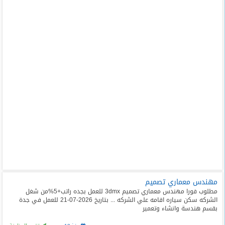
مهندس معماري تصميم
مطلوب فورا مهندس معماري تصميم 3dmx للعمل بجده راتب+5%من شغل
الشركه سكن سياره اقامه علي الشركه ... بتاريخ 2026-07-21 للعمل في جدة
بقسم هندسة وانشاء وتعمير