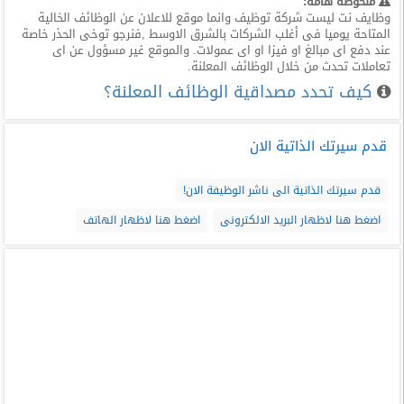
ملحوظة هامة:
وظايف نت ليست شركة توظيف وانما موقع للاعلان عن الوظائف الخالية
المتاحة يوميا فى أغلب الشركات بالشرق الاوسط ,فنرجو توخى الحذر خاصة
عند دفع اى مبالغ او فيزا او اى عمولات. والموقع غير مسؤول عن اى
تعاملات تحدث من خلال الوظائف المعلنة.
كيف تحدد مصداقية الوظائف المعلنة؟
قدم سيرتك الذاتية الان
قدم سيرتك الذاتية الى ناشر الوظيفة الان!
اضغط هنا لاظهار البريد الالكترونى
اضغط هنا لاظهار الهاتف