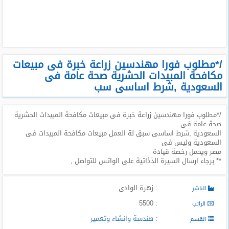
طلبات
وظائف
تصفح
الوظائف
/*مطلوب فورا مهندسين زراعة خبرة فى مبيعات
مكافحة المبيدات الحشرية صحة عامة فى
وظائف
السعودية ,شرط اساسى سب
اليوم
/*مطلوب فورا مهندسين زراعة خبرة فى مبيعات مكافحة المبيدات الحشرية
وظائف
صحة عامة فى
السعودية
السعودية ,شرط اساسى سبق لة العمل مبيعات مكافحة المبيدات فى
اليوم
السعودية وليس فى
مصر ويحمل رخصة قيادة
وظائف
** برجاء ارسال السيرة الذذاتية على الواتس للتواصل ,
مصر
اليوم
: زهرة الوادى
الناشر
وظائف
: 5500
الراتب
حكومية
:
هندسة وانشاء وتعمير
القسم