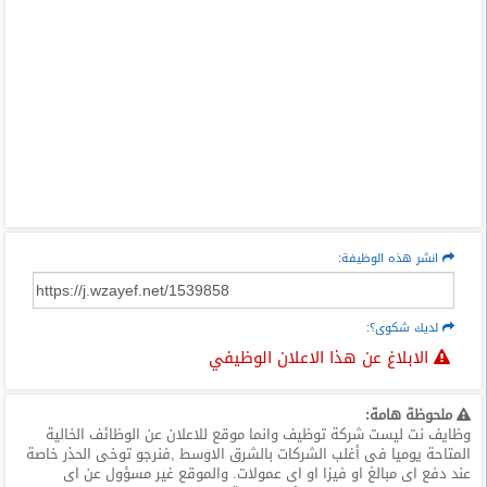
انشر هذه الوظيفة:
لديك شكوى؟:
الابلاغ عن هذا الاعلان الوظيفي
ملحوظة هامة:
وظايف نت ليست شركة توظيف وانما موقع للاعلان عن الوظائف الخالية
المتاحة يوميا فى أغلب الشركات بالشرق الاوسط ,فنرجو توخى الحذر خاصة
عند دفع اى مبالغ او فيزا او اى عمولات. والموقع غير مسؤول عن اى