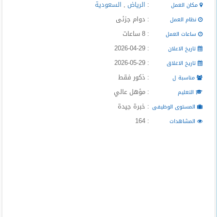
:
الرياض
,
السعودية
مكان العمل
المدونة
: دوام جزئى
نظام العمل
: 8 ساعات
ساعات العمل
: 2026-04-29
تاريخ الاعلان
: 2026-05-29
تاريخ الاغلاق
: ذكور فقط
مناسبة ل
: مؤهل عالي
التعليم
: خبرة جيدة
المستوى الوظيفى
: 164
المشاهدات