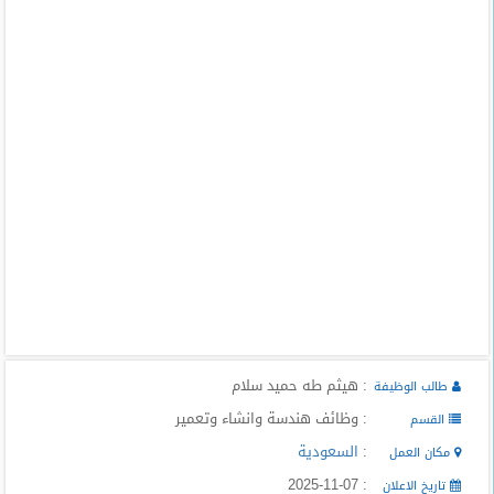
المدونة
: هيثم طه حميد سلام
طالب الوظيفة
: وظائف هندسة وانشاء وتعمير
القسم
:
السعودية
مكان العمل
: 2025-11-07
تاريخ الاعلان