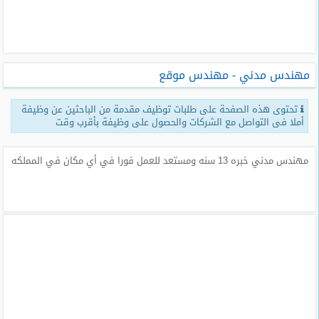
طلبات
وظائف
تصفح
مهندس مدني - مهندس موقع
الوظائف
تحتوى هذه الصفحة على طلبات توظيف مقدمة من الباحثين عن وظيفة
وظائف
أملا فى التواصل مع الشركات والحصول على وظيفة بأقرب وقت
اليوم
مهندس مدني خبره 13 سنه ومستعد للعمل فورا في أي مكان في المملكه
وظائف
السعودية
اليوم
وظائف
مصر
اليوم
وظائف
حكومية