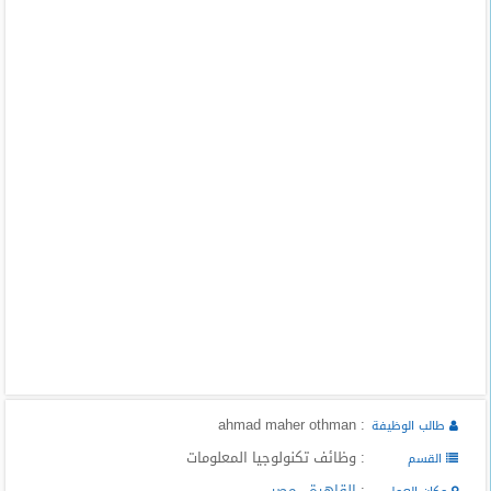
المدونة
: ahmad maher othman
طالب الوظيفة
: وظائف تكنولوجيا المعلومات
القسم
:
القاهرة
,
مصر