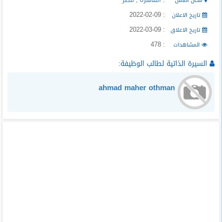
مكان العمل
: 2022-02-09
تاريخ الاعلان
: 2022-03-09
تاريخ الاغلاق
: 478
المشاهدات
السيرة الذاتية لطالب الوظيفة:
ahmad maher othman