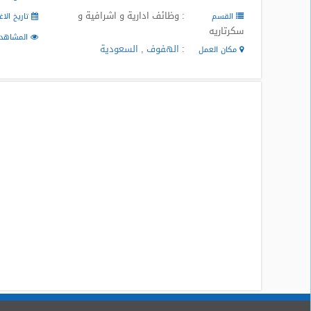
المدونة
: وظائف ادارية و اشرافية و
القسم
تاريخ الاغ
سكرتاريه
المشاهد
:
الهفوف
,
السعودية
مكان العمل