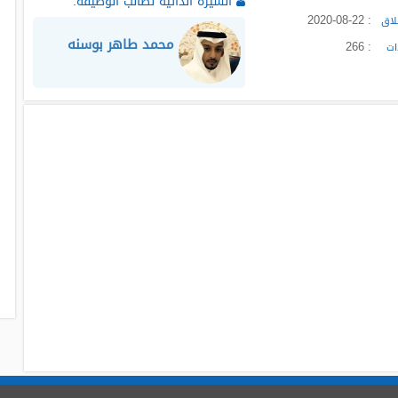
السيرة الذاتية لطالب الوظيفة:
: 2020-08-22
لاق
محمد طاهر بوسنه
: 266
ات