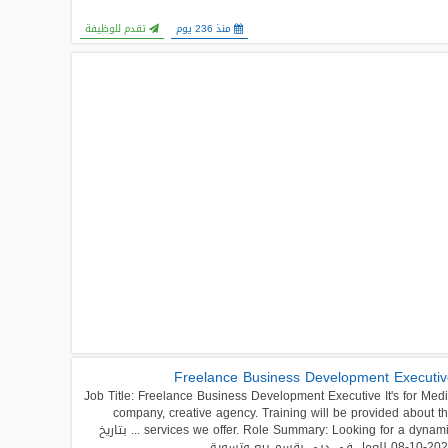
منذ 236 يوم
تقدم للوظيفة
Freelance Business Development Executi
Job Title: Freelance Business Development Executive It's for Med
company, creative agency. Training will be provided about t
services we offer. Role Summary: Looking for a dynamic ... بتاريخ
للعمل في دبى بقسم بيع وتسويق