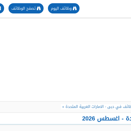
وظائف اليوم
تصفح الوظائف
ائف في دبى - الامارات العربية المتحدة
 - اغسطس 2026