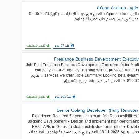
طلوب مساعدة ممرضة
مطلوب مساعدة ممرضة للعمل في دولة الإمارات ... بتاريخ 2026-05-02
عمل في دبى بقسم طب وصيدلة وعلوم
منذ 97 يوم
تقدم للوظيفة
Freelance Business Development Executi
Job Title: Freelance Business Development Executive It's for Med
company, creative agency. Training will be provided about t
services we offer. Role Summary: Looking for a dynamic ... بتاريخ
للعمل في دبى بقسم بيع وتسويق
منذ 192 يوم
تقدم للوظيفة
- Senior G
Experience Required 5+ years minimum Job Responsibilities 
Backend Development ● Design and implement high-performan
REST APIs in Go using clean architecture principles. ● Devel
18 للعمل في دبى بقسم تكنولوجيا المعلومات