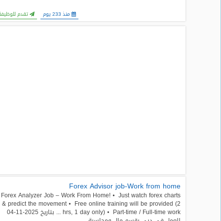
المدونة
منذ 233 يوم
تقدم للوظيفة
Forex Advisor job-Work from home
Forex Analyzer Job – Work From Home! ⦁ Just watch forex charts
& predict the movement ⦁ Free online training will be provided (2
hrs, 1 day only) ⦁ Part-time / Full-time work ... بتاريخ 2025-11-04
للعمل في دبى بقسم مال ومحاسبة