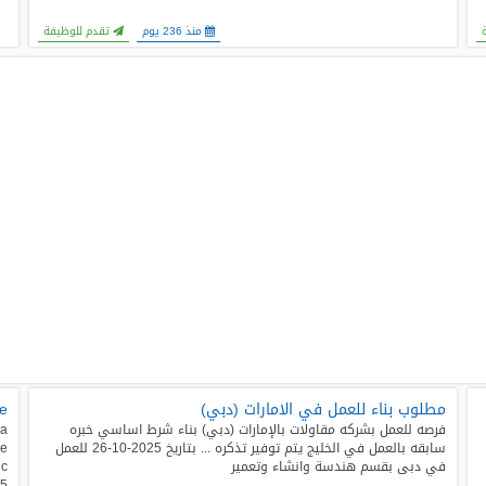
منذ 236 يوم
تقدم للوظيفة
مطلوب بناء للعمل في الامارات (دبي)
ve
فرصه للعمل بشركه مقاولات بالإمارات (دبي) بناء شرط اساسي خبره
ia
سابقه بالعمل في الخليج يتم توفير تذكره ... بتاريخ 2025-10-26 للعمل
he
في دبى بقسم هندسة وانشاء وتعمير
2025-10-08 