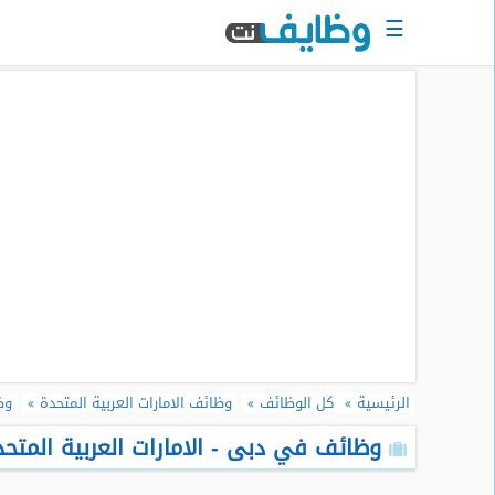
☰
الرئيسية
البحث
عن
وظيفة
دخول
حساب
جديد
اعلان
وظيفة
مجانا
الرئيسية
كل الوظائف
وظائف الامارات العربية المتحدة
وظ
سجل
سيرتك
وظائف في دبى - الامارات العربية المتحدة
الذاتية
الان