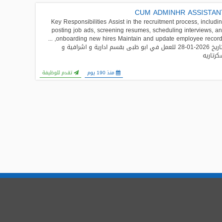
CUM ADMINHR ASSISTAN
Key Responsibilities Assist in the recruitment process, includi
posting job ads, screening resumes, scheduling interviews, a
onboarding new hires Maintain and update employee records, ...
بتاريخ 2026-01-28 للعمل في ابو ظبى بقسم ادارية و اشرافية و
رتاريه
منذ 190 يوم
تقدم للوظيفة