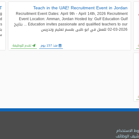
T
Teach in the UAE! Recruitment Event in Jordan
ng
Recruitment Event Dates: April 9th - April 14th, 2026 Recruitment
nd
Event Location: Amman, Jordan Hosted by: Gulf Education Gulf
Education invites passionate and qualified teachers to our ... بتاريخ
2026-03-02 للعمل في ابو ظبى بقسم تعليم وتدريس
سك
منذ 157 يوم
تقدم للوظيفة
ط الاستخدام
شيف الوظائف