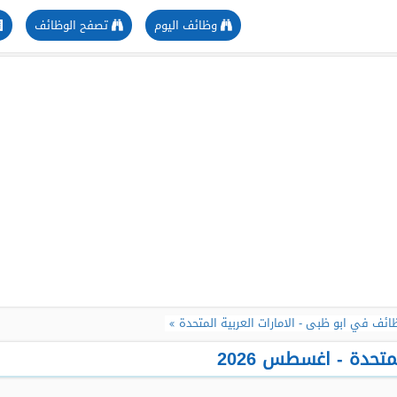
وظائف اليوم
تصفح الوظائف
ائف في ابو ظبى - الامارات العربية المتحدة
تحدة - اغسطس 2026