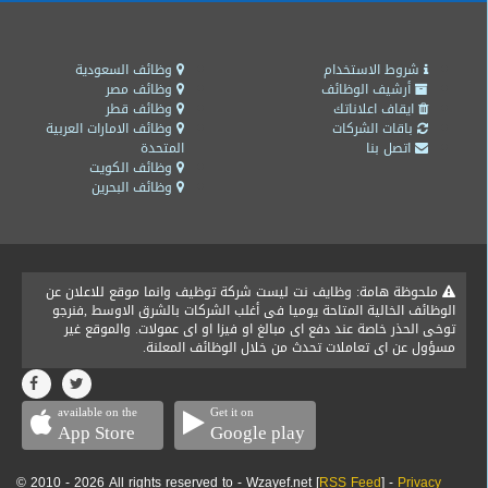
شروط الاستخدام
وظائف السعودية
أرشيف الوظائف
وظائف مصر
ايقاف اعلاناتك
وظائف قطر
باقات الشركات
وظائف الامارات العربية
اتصل بنا
المتحدة
وظائف الكويت
وظائف البحرين
ملحوظة هامة: وظايف نت ليست شركة توظيف وانما موقع للاعلان عن
الوظائف الخالية المتاحة يوميا فى أغلب الشركات بالشرق الاوسط ,فنرجو
توخى الحذر خاصة عند دفع اى مبالغ او فيزا او اى عمولات. والموقع غير
مسؤول عن اى تعاملات تحدث من خلال الوظائف المعلنة.
available on the
Get it on
App Store
Google play
© 2010 - 2026 All rights reserved to - Wzayef.net [
RSS Feed
] -
Privacy