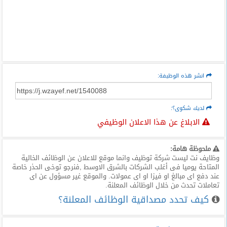
انشر هذه الوظيفة:
لديك شكوى؟:
الابلاغ عن هذا الاعلان الوظيفي
ملحوظة هامة:
وظايف نت ليست شركة توظيف وانما موقع للاعلان عن الوظائف الخالية
المتاحة يوميا فى أغلب الشركات بالشرق الاوسط ,فنرجو توخى الحذر خاصة
عند دفع اى مبالغ او فيزا او اى عمولات. والموقع غير مسؤول عن اى
تعاملات تحدث من خلال الوظائف المعلنة.
كيف تحدد مصداقية الوظائف المعلنة؟