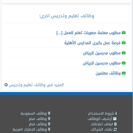
وظائف تعليم وتدريس اخرى
:
مطلوب معلمة صعوبات تعلم للعمل [...]
فرصة عمل بكبرى المدارس الأهلية
مطلوب مدرسين للرياض
مطلوب مدرسين للرياض
وظائف معلمين
المزيد فى وظائف تعليم وتدريس
شروط الاستخدام
وظائف السعودية
أرشيف الوظائف
وظائف مصر
ايقاف اعلاناتك
وظائف قطر
باقات الشركات
وظائف الامارات العربية