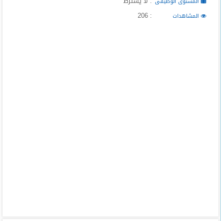
: لا يشترط
المستوى الوظيفى
: 206
المشاهدات