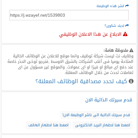
انشر هذه الوظيفة:
لديك شكوى؟:
الابلاغ عن هذا الاعلان الوظيفي
ملحوظة هامة:
وظايف نت ليست شركة توظيف وانما موقع للاعلان عن الوظائف الخالية
المتاحة يوميا فى أغلب الشركات بالشرق الاوسط ,فنرجو توخى الحذر خاصة
عند دفع اى مبالغ او فيزا او اى عمولات. والموقع غير مسؤول عن اى
تعاملات تحدث من خلال الوظائف المعلنة.
كيف تحدد مصداقية الوظائف المعلنة؟
قدم سيرتك الذاتية الان
قدم سيرتك الذاتية الى ناشر الوظيفة الان!
اضغط هنا لاظهار البريد الالكترونى
اضغط هنا لاظهار الهاتف