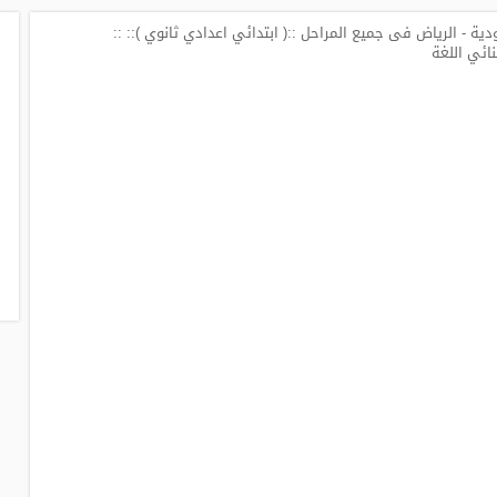
ة - الرياض فى جميع المراحل ::( ابتدائي اعدادي ثانوي ):: ::