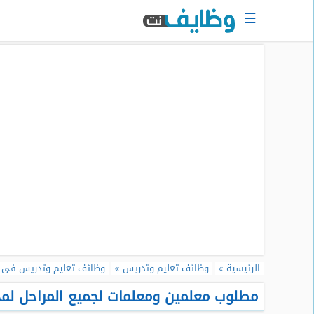
☰
الرئيسية
البحث
عن
وظيفة
دخول
حساب
جديد
اعلان
وظيفة
مجانا
سجل
الرئيسية
وظائف تعليم وتدريس
وظائف تعليم وتدريس فى 
سيرتك
الذاتية
مطلوب معلمين ومعلمات لجميع المراحل لمد
الان