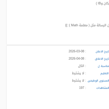
وIB )
 مثل ( معلمة Math )::}}
: 2026-03-08
ريخ الاعلان
: 2026-04-08
ريخ الاغلاق
: الكل
ناسبة ل
: لا يشترط
لتعليم
: لا يشترط
لمستوى الوظيفى
: 197
لمشاهدات