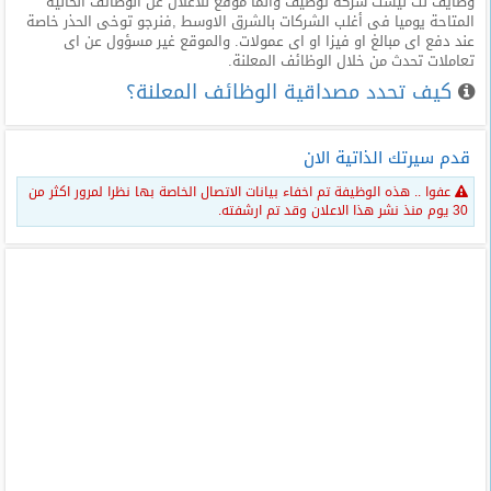
وظايف نت ليست شركة توظيف وانما موقع للاعلان عن الوظائف الخالية
المتاحة يوميا فى أغلب الشركات بالشرق الاوسط ,فنرجو توخى الحذر خاصة
عند دفع اى مبالغ او فيزا او اى عمولات. والموقع غير مسؤول عن اى
تعاملات تحدث من خلال الوظائف المعلنة.
كيف تحدد مصداقية الوظائف المعلنة؟
قدم سيرتك الذاتية الان
عفوا .. هذه الوظيفة تم اخفاء بيانات الاتصال الخاصة بها نظرا لمرور اكثر من
30 يوم منذ نشر هذا الاعلان وقد تم ارشفته.