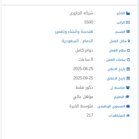
المدونة
: شركه الجازوى
الناشر
: 5500
الراتب
:
هندسة وانشاء وتعمير
القسم
:
الدمام
,
السعودية
مكان العمل
: دوام كامل
نظام العمل
: 8 ساعات
ساعات العمل
: 2025-08-25
تاريخ الاعلان
: 2025-09-25
تاريخ الاغلاق
: ذكور فقط
مناسبة ل
: مؤهل عالي
التعليم
: متوسط الخبرة
المستوى الوظيفى
: 217
المشاهدات