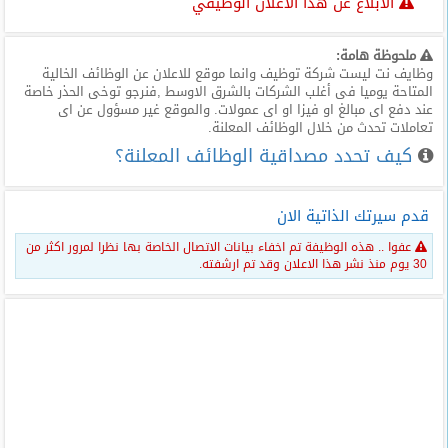
الابلاغ عن هذا الاعلان الوظيفي
ملحوظة هامة:
وظايف نت ليست شركة توظيف وانما موقع للاعلان عن الوظائف الخالية
المتاحة يوميا فى أغلب الشركات بالشرق الاوسط ,فنرجو توخى الحذر خاصة
عند دفع اى مبالغ او فيزا او اى عمولات. والموقع غير مسؤول عن اى
تعاملات تحدث من خلال الوظائف المعلنة.
كيف تحدد مصداقية الوظائف المعلنة؟
قدم سيرتك الذاتية الان
عفوا .. هذه الوظيفة تم اخفاء بيانات الاتصال الخاصة بها نظرا لمرور اكثر من
30 يوم منذ نشر هذا الاعلان وقد تم ارشفته.