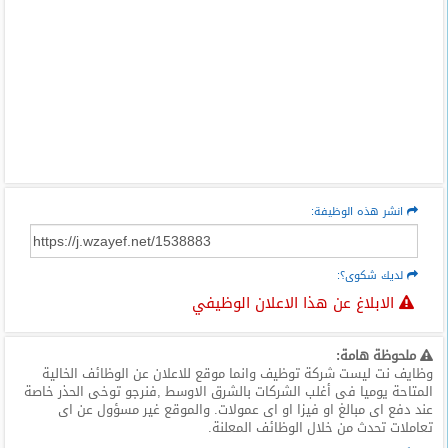
انشر هذه الوظيفة:
لديك شكوى؟:
الابلاغ عن هذا الاعلان الوظيفي
ملحوظة هامة:
وظايف نت ليست شركة توظيف وانما موقع للاعلان عن الوظائف الخالية
المتاحة يوميا فى أغلب الشركات بالشرق الاوسط ,فنرجو توخى الحذر خاصة
عند دفع اى مبالغ او فيزا او اى عمولات. والموقع غير مسؤول عن اى
تعاملات تحدث من خلال الوظائف المعلنة.