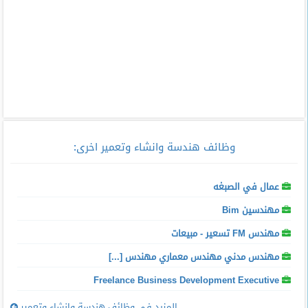
وظائف هندسة وانشاء وتعمير اخرى
:
عمال في الصبغه
مهندسين Bim
مهندس FM تسعير - مبيعات
مهندس مدني مهندس معماري مهندس [...]
Freelance Business Development Executive
المزيد فى وظائف هندسة وانشاء وتعمير