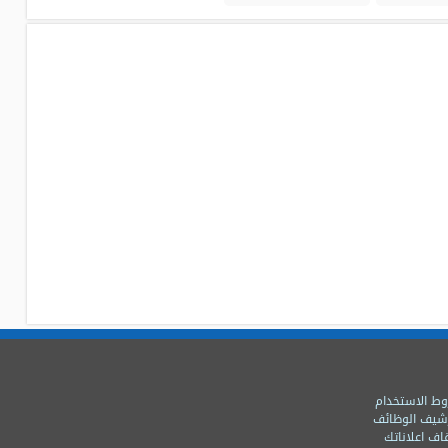
ط الاستخدام
شيف الوظائف
اف اعلاناتك