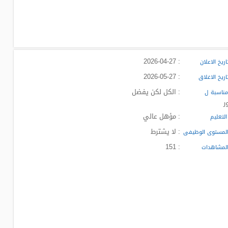
: 2026-04-27
ريخ الاعلان
: 2026-05-27
ريخ الاغلاق
: الكل لكن يفضل
ناسبة ل
ر
: مؤهل عالي
لتعليم
: لا يشترط
لمستوى الوظيفى
: 151
لمشاهدات