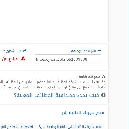
انشر هذه الوظيفة:
لديك شكوى؟:
الابلاغ عن 
ملحوظة هامة:
وظايف نت ليست شركة توظيف وانما موقع للاعلان عن الوظائف الخا
خاصة عند دفع اى مبالغ او فيزا او اى عمولات. والموقع غير مسؤول
كيف تحدد مصداقية الوظائف المعلنة؟
قدم سيرتك الذاتية الان
قدم سيرتك الذاتية الى ناشر الوظيفة الان!
اضغط هنا لاظهار البريد