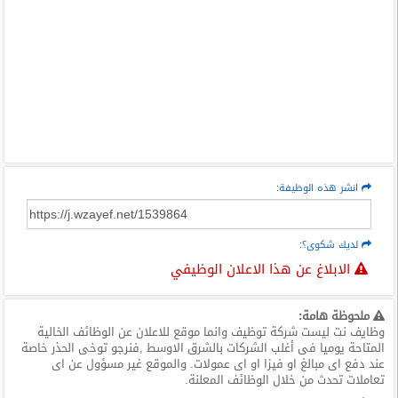
انشر هذه الوظيفة:
لديك شكوى؟:
الابلاغ عن هذا الاعلان الوظيفي
ملحوظة هامة:
وظايف نت ليست شركة توظيف وانما موقع للاعلان عن الوظائف الخالية
المتاحة يوميا فى أغلب الشركات بالشرق الاوسط ,فنرجو توخى الحذر خاصة
عند دفع اى مبالغ او فيزا او اى عمولات. والموقع غير مسؤول عن اى
تعاملات تحدث من خلال الوظائف المعلنة.