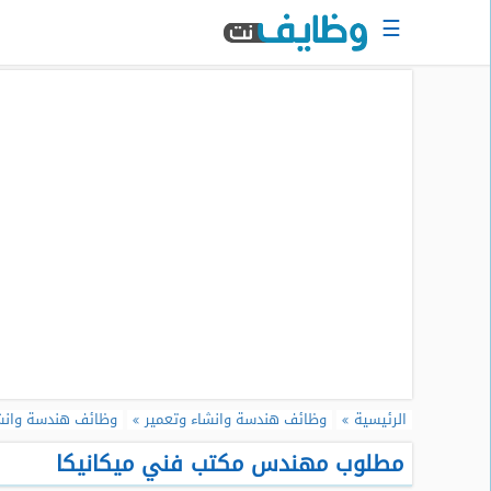
☰
الرئيسية
البحث
عن
وظيفة
دخول
حساب
جديد
اعلان
وظيفة
مجانا
سجل
الرئيسية
وظائف هندسة وانشاء وتعمير
وظائف هندسة وانش
سيرتك
الذاتية
مطلوب مهندس مكتب فني ميكانيكا
الان