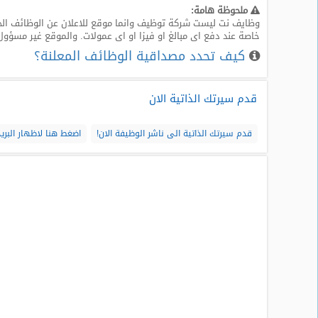
ملحوظة هامة:
وظايف نت ليست شركة توظيف وانما موقع للاعلان عن الوظائف الخا
خاصة عند دفع اى مبالغ او فيزا او اى عمولات. والموقع غير مسؤول
كيف تحدد مصداقية الوظائف المعلنة؟
قدم سيرتك الذاتية الان
قدم سيرتك الذاتية الى ناشر الوظيفة الان!
اضغط هنا لاظهار البريد