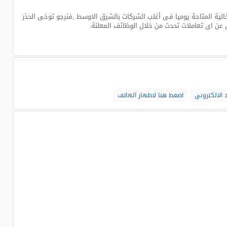
لية المتاحة يوميا فى أغلب الشركات بالشرق الاوسط ,فنرجو توخى الحذر
 عن اى تعاملات تحدث من خلال الوظائف المعلنة.
 الالكترونى
اضغط هنا لاظهار الهاتف