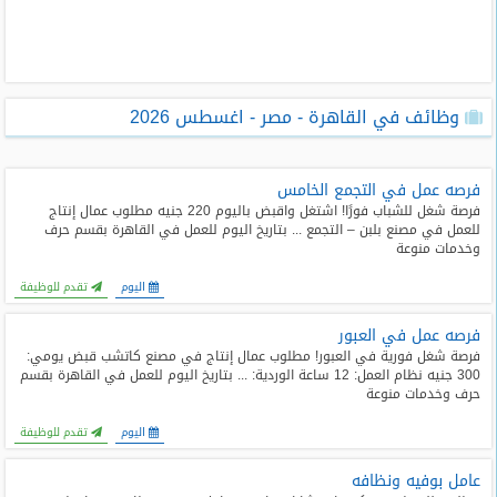
طلبات
وظائف
تصفح
وظائف في القاهرة - مصر - اغسطس 2026
الوظائف
وظائف
فرصه عمل في التجمع الخامس
اليوم
فرصة شغل للشباب فورًا! اشتغل واقبض باليوم 220 جنيه مطلوب عمال إنتاج
للعمل في مصنع بلبن – التجمع ... بتاريخ اليوم للعمل في القاهرة بقسم حرف
وخدمات منوعة
وظائف
السعودية
اليوم
تقدم للوظيفة
اليوم
فرصه عمل في العبور
وظائف
فرصة شغل فورية في العبور! مطلوب عمال إنتاج في مصنع كاتشب قبض يومي:
مصر
300 جنيه نظام العمل: 12 ساعة الوردية: ... بتاريخ اليوم للعمل في القاهرة بقسم
اليوم
حرف وخدمات منوعة
اليوم
تقدم للوظيفة
وظائف
حكومية
عامل بوفيه ونظافه