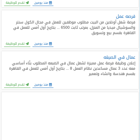
منذ يومين
تقدم للوظيفة
فرصه عمل
فرصة شغل أونلاين من البيت مطلوب موظفين للعمل في مجال الكول سنتر
والسوشيال ميديا من المنزل، بمرتب ثابت 6500 ... بتاريخ أول أمس للعمل في
القاهرة بقسم بيع وتسويق
منذ يومين
تقدم للوظيفة
عمال في الصبغه
إعلان وظيفة فرصة عمل مميزة لشغل عمال في الضبعه المطلوب بنّاء أساسي
معه عدد 3 عمال مساعدين نظام العمل 8 ... بتاريخ أول أمس للعمل في القاهرة
بقسم هندسة وانشاء وتعمير
منذ يومين
تقدم للوظيفة