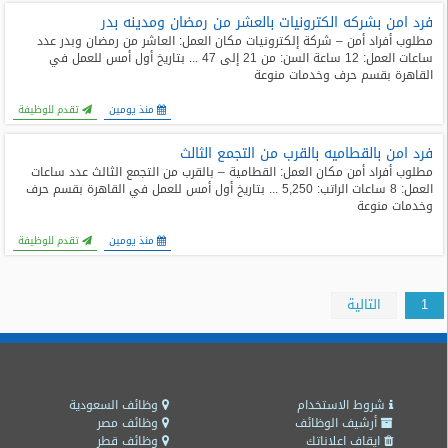
فرد امن بشركه الكترونيات بالعشر من رمضان ومدينه بدر
مطلوب أفراد أمن – شركة إلكترونيات مكان العمل: العاشر من رمضان وبدر عدد
ساعات العمل: 12 ساعة السن: من 21 إلى 47 ... بتاريخ أول أمس للعمل في
القاهرة بقسم حرف وخدمات منوعة
منذ يومين
تقدم للوظيفة
فرد امن بالقطاميه بالقرب من التجمع الثالث
مطلوب أفراد أمن مكان العمل: القطامية – بالقرب من التجمع الثالث عدد ساعات
العمل: 8 ساعات الراتب: 5,250 ... بتاريخ أول أمس للعمل في القاهرة بقسم حرف
وخدمات منوعة
منذ يومين
تقدم للوظيفة
1
التالية
شروط الاستخدام
وظائف السعودية
أرشيف الوظائف
وظائف مصر
ايقاف اعلاناتك
وظائف قطر