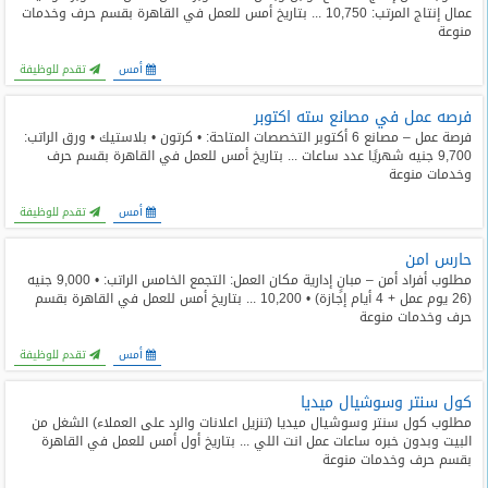
عمال إنتاج المرتب: 10,750 ... بتاريخ أمس للعمل في القاهرة بقسم حرف وخدمات
منوعة
أمس
تقدم للوظيفة
فرصه عمل في مصانع سته اكتوبر
فرصة عمل – مصانع 6 أكتوبر التخصصات المتاحة: • كرتون • بلاستيك • ورق الراتب:
9,700 جنيه شهريًا عدد ساعات ... بتاريخ أمس للعمل في القاهرة بقسم حرف
وخدمات منوعة
أمس
تقدم للوظيفة
حارس امن
مطلوب أفراد أمن – مبانٍ إدارية مكان العمل: التجمع الخامس الراتب: • 9,000 جنيه
(26 يوم عمل + 4 أيام إجازة) • 10,200 ... بتاريخ أمس للعمل في القاهرة بقسم
حرف وخدمات منوعة
أمس
تقدم للوظيفة
كول سنتر وسوشيال ميديا
مطلوب كول سنتر وسوشيال ميديا (تنزيل اعلانات والرد على العملاء) الشغل من
البيت وبدون خبره ساعات عمل انت اللي ... بتاريخ أول أمس للعمل في القاهرة
بقسم حرف وخدمات منوعة