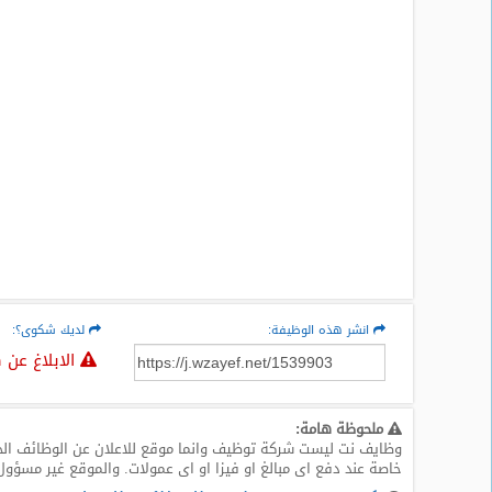
المدونة
انشر هذه الوظيفة:
لديك شكوى؟:
الابلاغ عن 
ملحوظة هامة:
وظايف نت ليست شركة توظيف وانما موقع للاعلان عن الوظائف الخا
خاصة عند دفع اى مبالغ او فيزا او اى عمولات. والموقع غير مسؤول