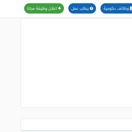
وظائف حكومية
يطلب عمل
اعلان وظيفة مجانا