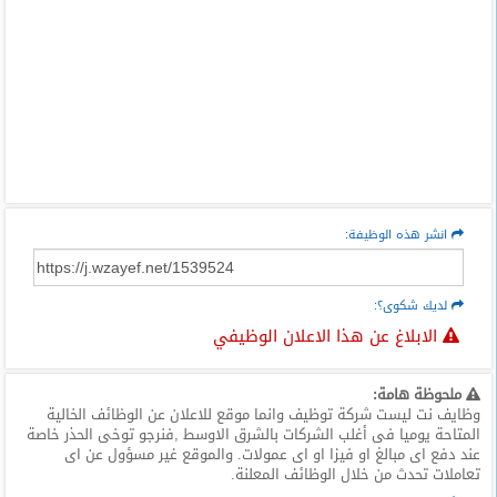
انشر هذه الوظيفة:
لديك شكوى؟:
الابلاغ عن هذا الاعلان الوظيفي
ملحوظة هامة:
وظايف نت ليست شركة توظيف وانما موقع للاعلان عن الوظائف الخالية
المتاحة يوميا فى أغلب الشركات بالشرق الاوسط ,فنرجو توخى الحذر خاصة
عند دفع اى مبالغ او فيزا او اى عمولات. والموقع غير مسؤول عن اى
تعاملات تحدث من خلال الوظائف المعلنة.