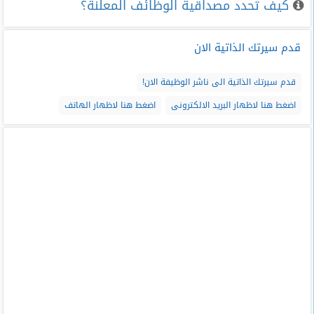
كيف تحدد مصداقية الوظائف المعلنة؟
قدم سيرتك الذاتية الان
قدم سيرتك الذاتية الى ناشر الوظيفة الان!
اضغط هنا لاظهار البريد الالكترونى
اضغط هنا لاظهار الهاتف