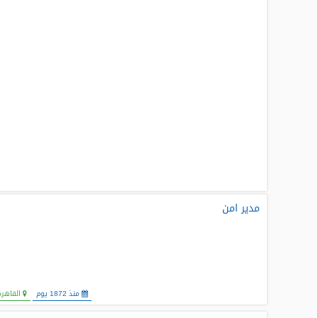
مدير امن
منذ 1872 يوم
القاهرة