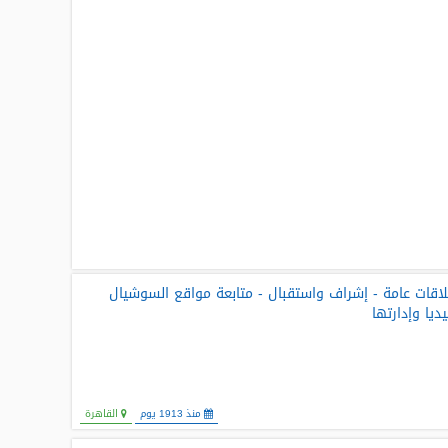
اقات عامة - إشراف واستقبال - متابعة مواقع السوشيال
ديا وإدارتها
منذ 1913 يوم
القاهرة