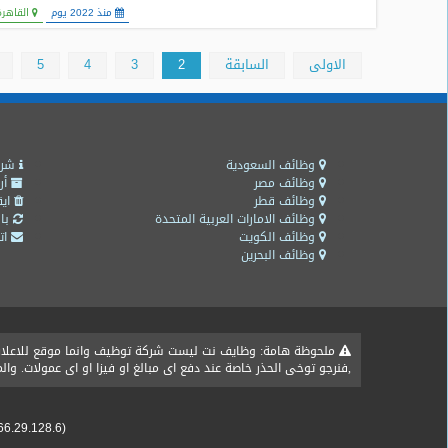
منذ 2022 يوم
القاهرة
الاولى
السابقة
2
3
4
5
وظائف السعودية
شرو
وظائف مصر
أر
وظائف قطر
ايق
وظائف الامارات العربية المتحدة
باق
وظائف الكويت
اتص
وظائف البحرين
ملحوظة هامة: وظايف نت ليست شركة توظيف وانما موقع للاعلان ع
,فنرجو توخى الحذر خاصة عند دفع اى مبالغ او فيزا او اى عمولات. و
66.29.128.6)