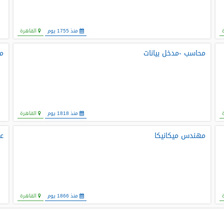
منذ 1755 يوم
القاهرة
محاسب -مدخل بيانات
م
منذ 1818 يوم
القاهرة
مهندس ميكانيكا
عل
منذ 1866 يوم
القاهرة