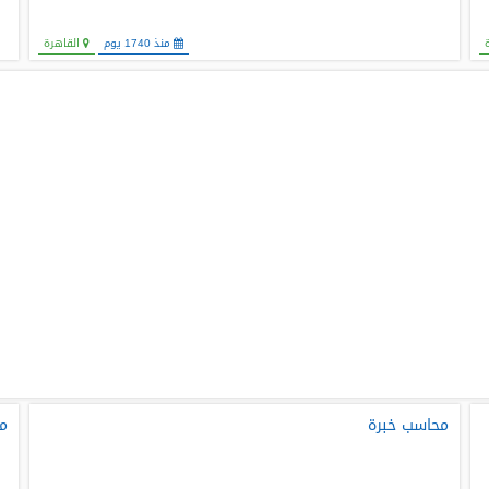
منذ 1740 يوم
القاهرة
محاسب خبرة
م