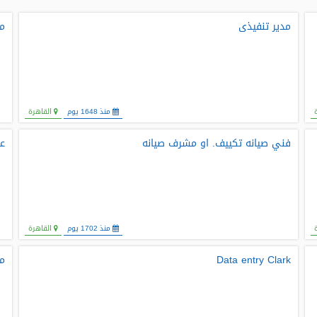
مدير تنفيذى
مص
منذ 1648 يوم
القاهرة
فني صيانه تكييف. او مشرف صيانه
عم
منذ 1702 يوم
القاهرة
Data entry Clark
مد