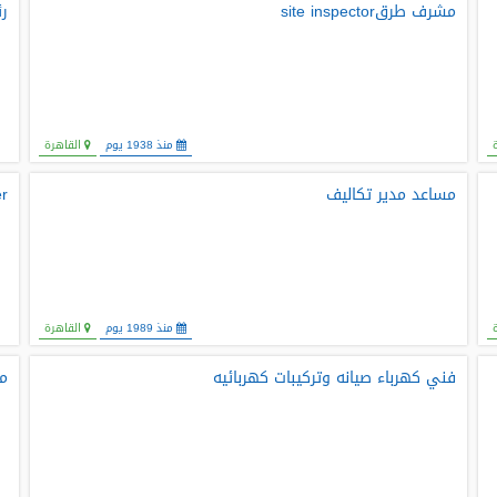
مشرف طرقsite inspector
ر
منذ 1938 يوم
القاهرة
مساعد مدير تكاليف
er
منذ 1989 يوم
القاهرة
فني كهرباء صيانه وتركيبات كهربائيه
م