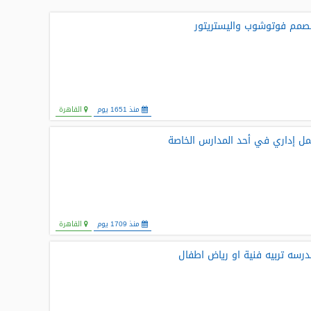
مم فوتوشوب واليستريتور
منذ 1651 يوم
القاهرة
ل إداري في أحد المدارس الخاصة
منذ 1709 يوم
القاهرة
رسه تربيه فنية او رياض اطفال