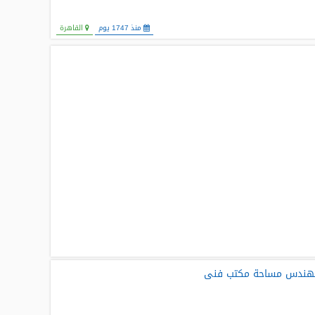
منذ 1747 يوم
القاهرة
هندس مساحة مكتب فنى