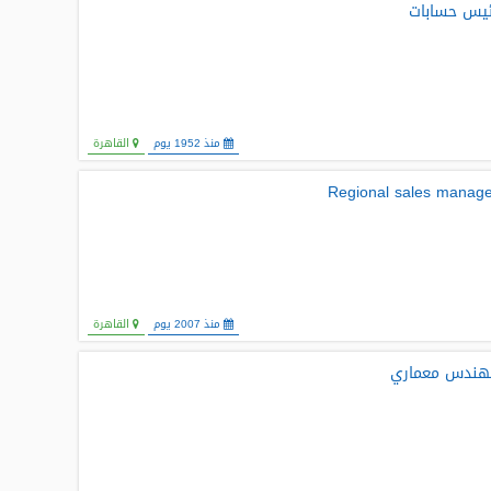
ئيس حسابات
منذ 1952 يوم
القاهرة
Regional sales manag
منذ 2007 يوم
القاهرة
هندس معماري