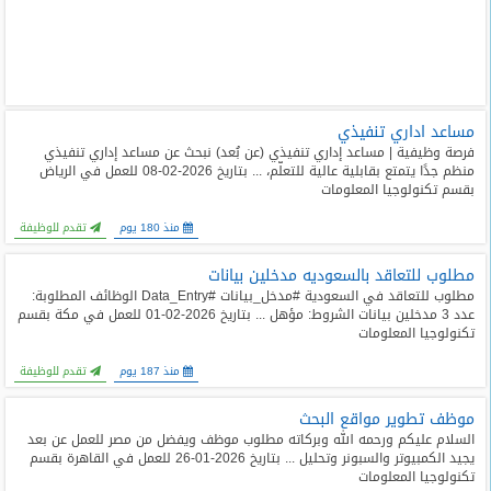
مساعد اداري تنفيذي
فرصة وظيفية | مساعد إداري تنفيذي (عن بُعد) نبحث عن مساعد إداري تنفيذي
منظم جدًا يتمتع بقابلية عالية للتعلّم، ... بتاريخ 2026-02-08 للعمل في الرياض
بقسم تكنولوجيا المعلومات
منذ 180 يوم
تقدم للوظيفة
مطلوب للتعاقد بالسعوديه مدخلين بيانات
مطلوب للتعاقد في السعودية #مدخل_بيانات #Data_Entry الوظائف المطلوبة: ️
عدد 3 مدخلين بيانات الشروط: مؤهل ... بتاريخ 2026-02-01 للعمل في مكة بقسم
تكنولوجيا المعلومات
منذ 187 يوم
تقدم للوظيفة
موظف تطوير مواقع البحث
السلام عليكم ورحمه الله وبركاته مطلوب موظف ويفضل من مصر للعمل عن بعد
يجيد الكمبيوتر والسبونر وتحليل ... بتاريخ 2026-01-26 للعمل في القاهرة بقسم
تكنولوجيا المعلومات