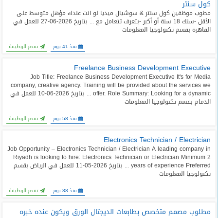
كول سنتر
مطوب موظفين كول سنتر & سوشيال ميديا لو انت عندك مؤهل متوسط على
الأقل -سنك 18 سنة أو أكبر -بتعرف تتعامل مع ... بتاريخ 2026-06-27 للعمل في
القاهرة بقسم تكنولوجيا المعلومات
منذ 41 يوم
تقدم للوظيفة
Freelance Business Development Executive
Job Title: Freelance Business Development Executive It's for Media
company, creative agency. Training will be provided about the services we
offer. Role Summary: Looking for a dynamic ... بتاريخ 2026-06-10 للعمل في
الدمام بقسم تكنولوجيا المعلومات
منذ 58 يوم
تقدم للوظيفة
Electronics Technician / Electrician
Job Opportunity – Electronics Technician / Electrician A leading company in
Riyadh is looking to hire: Electronics Technician or Electrician Minimum 2
years of experience Preferred ... بتاريخ 2026-05-11 للعمل في الرياض بقسم
تكنولوجيا المعلومات
منذ 88 يوم
تقدم للوظيفة
مطلوب مصمم متخصص بطابعات الديجتال الورق ويكون عنده خبره