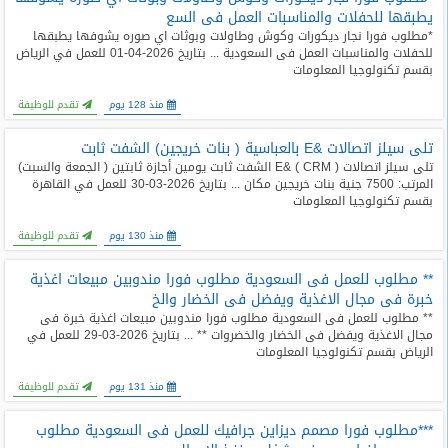
يطبقها للحفلات والمناسبات العمل فى السع
*مطلوب فورا نجار ديكورات وكوش وطاولات وبوثات اي صوره يشوفها يطبقها
للحفلات والمناسبات العمل فى السعودية ... بتاريخ 2026-04-01 للعمل في الرياض
بقسم تكنولوجيا المعلومات
منذ 128 يوم
تقدم للوظيفة
تلى سيلز اتصالات &E بالعباسية ( بنات خريجين) الشفت ثابت
تلى سيلز اتصالات E& ( CRM ) الشفت ثابت يومين أجازة ثابتين ( الجمعة والسبت)
المرتب: 7500 جنية بنات خريجين مكان ... بتاريخ 2026-03-30 للعمل في القاهرة
بقسم تكنولوجيا المعلومات
منذ 130 يوم
تقدم للوظيفة
** مطلوب للعمل فى السعودية مطلوب فورا مندوبين مبيعات اغذية
خبرة فى مجال الاغذية ويفضل فى الخضار والخ
** مطلوب للعمل فى السعودية مطلوب فورا مندوبين مبيعات اغذية خبرة فى
مجال الاغذية ويفضل فى الخضار والخضروات ** ... بتاريخ 2026-03-29 للعمل في
الرياض بقسم تكنولوجيا المعلومات
منذ 131 يوم
تقدم للوظيفة
***مطلوب فورا مصمم ديزاين جرافيك للعمل فى السعودية مطلوب