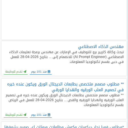
مهندس الذكاء الاصطناعي
تبحث وكالة كاريير برو للتوظيف في الإمارات عن مهندس برمجة تعليمات الذكاء
الاصطناعي (AI Prompt Engineer) للانضمام إلى ... بتاريخ 2026-04-28 للعمل
في دبى بقسم تكنولوجيا المعلومات
منذ 101 يوم
تقدم للوظيفة
** مطلوب مصمم متخصص بطابعات الديجتال الورق ويكون عنده خبره
في تصميم العلب الورقيه والهدايا الورقي
** مطلوب مصمم متخصص بطابعات الديجتال الورق ويكون عنده خبره في تصميم
العلب الورقيه والهدايا الورقيه والقص ... بتاريخ 2026-04-28 للعمل في الرياض
بقسم تكنولوجيا المعلومات
منذ 101 يوم
تقدم للوظيفة
*مطلوب فورا نجار ديكورات وكوش وطاولات وبوثات اي صوره يشوفها