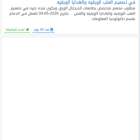
في تصميم العلب الورقيه والهدايا الورقيه
مطلوب مصمم متخصص بطابعات الديجتال الورق ويكون عنده خبره في تصميم
العلب الورقيه والهدايا الورقيه والقص ... بتاريخ 2026-05-04 للعمل في الدمام
بقسم تكنولوجيا المعلومات
منذ 95 يوم
تقدم للوظيفة