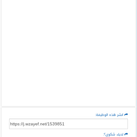
انشر هذه الوظيفة:
لديك شكوى؟: