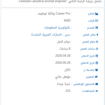
تفضل بزيارة الرابط التالي: careerpro.ae/job/ai-prompt-engineer
: Career Pro وكالة توظيف
الناشر
: 4500
الراتب
:
تكنولوجيا المعلومات
القسم
:
دبى
,
الامارات العربية المتحدة
مكان العمل
: دوام كامل
نظام العمل
: 8 ساعات
ساعات العمل
: 2026-04-28
تاريخ الاعلان
: 2026-05-28
تاريخ الاغلاق
: الكل
مناسبة ل
: مؤهل عالي
التعليم
: خبرة جيدة
المستوى الوظيفى
: 215
المشاهدات