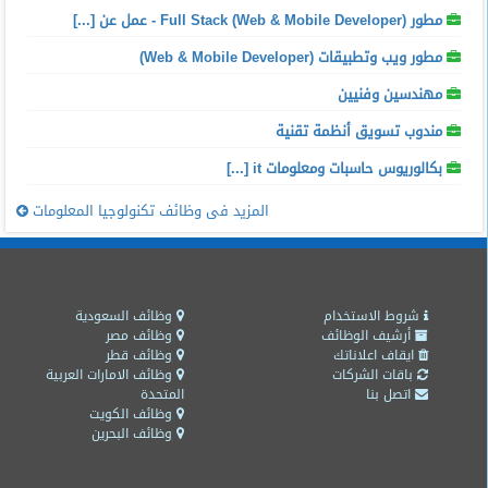
مطور Full Stack (Web & Mobile Developer) - عمل عن [...]
مطور ويب وتطبيقات (Web & Mobile Developer)
مهندسين وفنيين
مندوب تسويق أنظمة تقنية
بكالوريوس حاسبات ومعلومات it [...]
المزيد فى وظائف تكنولوجيا المعلومات
شروط الاستخدام
وظائف السعودية
أرشيف الوظائف
وظائف مصر
ايقاف اعلاناتك
وظائف قطر
باقات الشركات
وظائف الامارات العربية
اتصل بنا
المتحدة
وظائف الكويت
وظائف البحرين