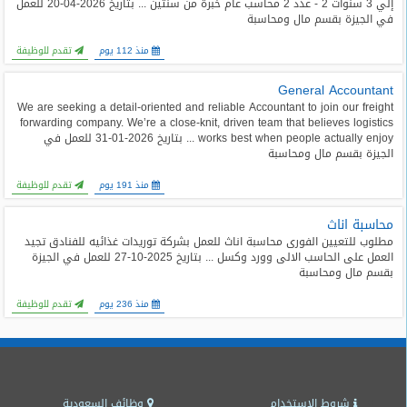
إلي 3 سنوات 2 - عدد 2 محاسب عام خبرة من سنتين ... بتاريخ 2026-04-20 للعمل
المدونة
في الجيزة بقسم مال ومحاسبة
منذ 112 يوم
تقدم للوظيفة
General Accountant
We are seeking a detail-oriented and reliable Accountant to join our freight
forwarding company. We’re a close-knit, driven team that believes logistics
works best when people actually enjoy ... بتاريخ 2026-01-31 للعمل في
الجيزة بقسم مال ومحاسبة
منذ 191 يوم
تقدم للوظيفة
محاسبة اناث
مطلوب للتعيين الفورى محاسبة اناث للعمل بشركة توريدات غذائيه للفنادق تجيد
العمل على الحاسب الالى وورد وكسل ... بتاريخ 2025-10-27 للعمل في الجيزة
بقسم مال ومحاسبة
منذ 236 يوم
تقدم للوظيفة
شروط الاستخدام
وظائف السعودية