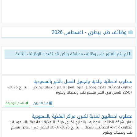
طلبات
وظائف
تصفح
وظائف طب بيطري - اغسطس 2026
الوظائف
وظائف
لم يتم العثور على وظائف مطابقة ولكن قد تفيدك الوظائف التالية
اليوم
وظائف
السعودية
اليوم
مطلوب اخصائيه جلديه وتجميل للعمل بالخبر بالسعوديه
مطلوب اخصائيه جلديه وتجميل خبره للعمل بالخبر ولديها ترخيص ... بتاريخ 2026-
07-22 للعمل في الخبر بقسم طب وصيدلة وعلوم
وظائف
مصر
منذ 18 يوم
تقدم للوظيفة
اليوم
مطلوب اخصائيين تغذية لكبرى مراكز التغذية بالسعودية
وظائف
تعلن شركة الطائف للتوظيف بالخارج لكبري مراكز التغذية العلاجية بالسعودية :-
حكومية
مطلوب :- ::{{● اخصائيين تغذية ... بتاريخ 2026-07-20 للعمل في الرياض بقسم
طب وصيدلة وعلوم