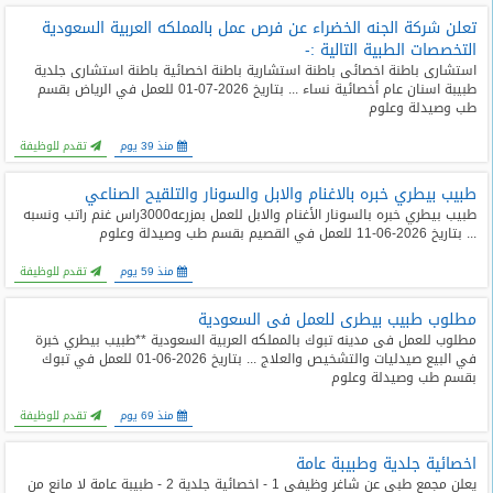
تعلن شركة الجنه الخضراء عن فرص عمل بالمملكه العربية السعودية
التخصصات الطبية التالية :-
استشارى باطنة اخصائى باطنة استشارية باطنة اخصائية باطنة استشارى جلدية
طبيبة اسنان عام أخصائية نساء ... بتاريخ 2026-07-01 للعمل في الرياض بقسم
طب وصيدلة وعلوم
منذ 39 يوم
تقدم للوظيفة
طبيب بيطري خبره بالاغنام والابل والسونار والتلقيح الصناعي
طبيب بيطري خبره بالسونار الأغنام والابل للعمل بمزرعه3000راس غنم راتب ونسبه
... بتاريخ 2026-06-11 للعمل في القصيم بقسم طب وصيدلة وعلوم
منذ 59 يوم
تقدم للوظيفة
مطلوب طبيب بيطرى للعمل فى السعودية
مطلوب للعمل فى مدينه تبوك بالمملكه العربية السعودية **طبيب بيطري خبرة
في البيع صيدليات والتشخيص والعلاج ... بتاريخ 2026-06-01 للعمل في تبوك
بقسم طب وصيدلة وعلوم
منذ 69 يوم
تقدم للوظيفة
اخصائية جلدية وطبيبة عامة
يعلن مجمع طبي عن شاغر وظيفي 1 - اخصائية جلدية 2 - طبيبة عامة لا مانع من