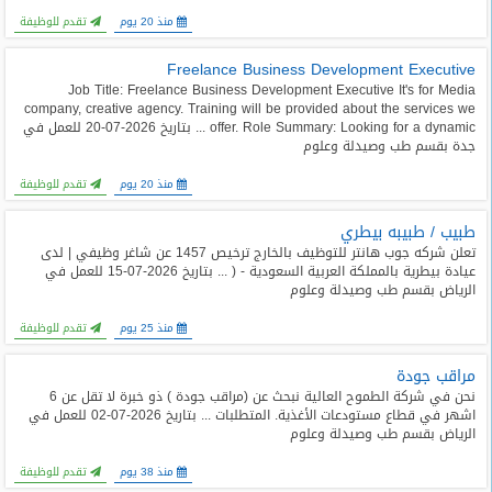
المدونة
منذ 20 يوم
تقدم للوظيفة
Freelance Business Development Executive
Job Title: Freelance Business Development Executive It's for Media
company, creative agency. Training will be provided about the services we
offer. Role Summary: Looking for a dynamic ... بتاريخ 2026-07-20 للعمل في
جدة بقسم طب وصيدلة وعلوم
منذ 20 يوم
تقدم للوظيفة
طبيب / طبيبه بيطري
تعلن شركه جوب هانتر للتوظيف بالخارج ترخيص 1457 عن شاغر وظيفي | لدى
عيادة بيطرية بالمملكة العربية السعودية - ( ... بتاريخ 2026-07-15 للعمل في
الرياض بقسم طب وصيدلة وعلوم
منذ 25 يوم
تقدم للوظيفة
مراقب جودة
نحن في شركة الطموح العالية نبحث عن (مراقب جودة ) ذو خبرة لا تقل عن 6
اشهر في قطاع مستودعات الأغذية. المتطلبات ... بتاريخ 2026-07-02 للعمل في
الرياض بقسم طب وصيدلة وعلوم
منذ 38 يوم
تقدم للوظيفة