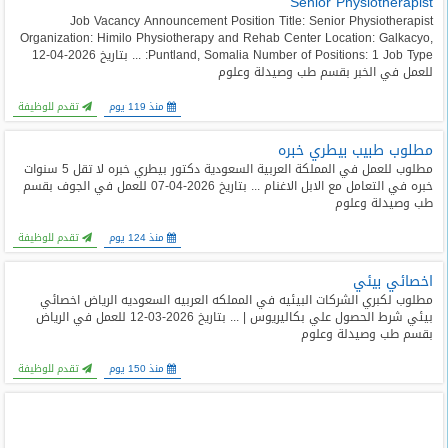
Senior Physiotherapist
Job Vacancy Announcement Position Title: Senior Physiotherapist
Organization: Himilo Physiotherapy and Rehab Center Location: Galkacyo,
Puntland, Somalia Number of Positions: 1 Job Type: ... بتاريخ 2026-04-12
للعمل في الخبر بقسم طب وصيدلة وعلوم
منذ 119 يوم
تقدم للوظيفة
مطلوب طبيب بيطري خبره
مطلوب للعمل في المملكة العربية السعودية دكتور بيطري خبره لا تقل 5 سنوات
خبره في التعامل مع الابل الاغنام ... بتاريخ 2026-04-07 للعمل في الجوف بقسم
طب وصيدلة وعلوم
منذ 124 يوم
تقدم للوظيفة
اخصائي بيئي
مطلوب لكبري الشركات البيئيه في المملكه العربيه السعوديه الرياض اخصائي
بيئي شرط الحصول علي بكاليريوس | ... بتاريخ 2026-03-12 للعمل في الرياض
بقسم طب وصيدلة وعلوم
منذ 150 يوم
تقدم للوظيفة