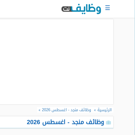
☰
الرئيسية
البحث
عن
وظيفة
دخول
حساب
جديد
اعلان
وظيفة
مجانا
الرئيسية
وظائف منجد - اغسطس 2026
سجل
سيرتك
وظائف منجد - اغسطس 2026
الذاتية
الان