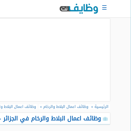
☰
الرئيسية
البحث
عن
وظيفة
دخول
حساب
جديد
اعلان
وظيفة
مجانا
الرئيسية
وظائف اعمال البلاط والرخام
وظائف اعمال البلاط وا
سجل
سيرتك
وظائف اعمال البلاط والرخام في الجزائر - 
الذاتية
الان