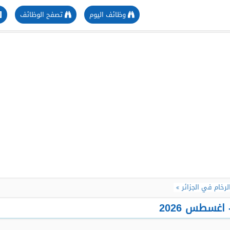
وظائف اليوم
تصفح الوظائف
لرخام في الجزائر
اغسطس 2026