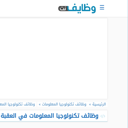
☰
الرئيسية
البحث
عن
وظيفة
دخول
حساب
جديد
اعلان
وظيفة
مجانا
الرئيسية
وظائف تكنولوجيا المعلومات
وظائف تكنولوجيا المعل
سجل
سيرتك
وظائف تكنولوجيا المعلومات في العقبة - ا
الذاتية
الان