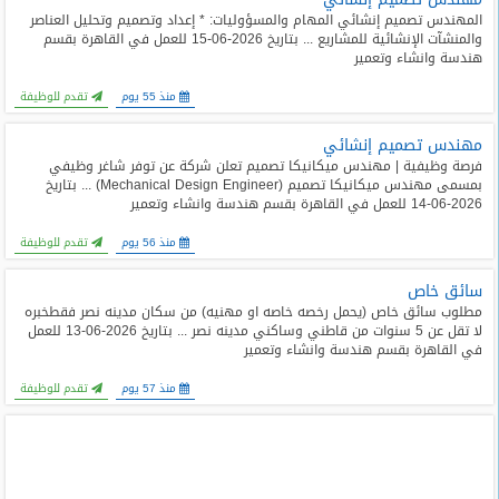
المهندس تصميم إنشائي المهام والمسؤوليات: * إعداد وتصميم وتحليل العناصر
والمنشآت الإنشائية للمشاريع ... بتاريخ 2026-06-15 للعمل في القاهرة بقسم
هندسة وانشاء وتعمير
منذ 55 يوم
تقدم للوظيفة
مهندس تصميم إنشائي
فرصة وظيفية | مهندس ميكانيكا تصميم تعلن شركة عن توفر شاغر وظيفي
بمسمى مهندس ميكانيكا تصميم (Mechanical Design Engineer) ... بتاريخ
2026-06-14 للعمل في القاهرة بقسم هندسة وانشاء وتعمير
منذ 56 يوم
تقدم للوظيفة
سائق خاص
مطلوب سائق خاص (يحمل رخصه خاصه او مهنيه) من سكان مدينه نصر فقطخبره
لا تقل عن 5 سنوات من قاطني وساكني مدينه نصر ... بتاريخ 2026-06-13 للعمل
في القاهرة بقسم هندسة وانشاء وتعمير
منذ 57 يوم
تقدم للوظيفة