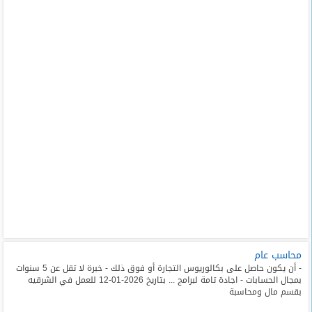
محاسب عام
- أن يكون حاصل على بكالوريوس التجارة أو فوق ذلك - خبرة لا تقل عن 5 سنوات
بمجال الحسابات - اجادة تامة لبرامج ... بتاريخ 2026-01-12 للعمل في الشرقيه
بقسم مال ومحاسبة