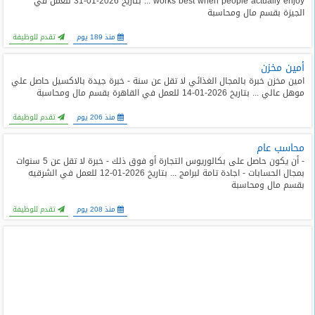
works best when people actually enjoy ... بتاريخ 2026-01-31 للعمل في
الجيزة بقسم مال ومحاسبة
منذ 189 يوم
تقدم للوظيفة
أمين مخزن
امين مخزن خبرة بالمجال الغذائي لا تقل عن سنة - خبرة جيدة بالاكسيل حاصل علي
موهل عالي ... بتاريخ 2026-01-14 للعمل في القاهرة بقسم مال ومحاسبة
منذ 206 يوم
تقدم للوظيفة
محاسب عام
- أن يكون حاصل على بكالوريوس التجارة أو فوق ذلك - خبرة لا تقل عن 5 سنوات
بمجال الحسابات - اجادة تامة لبرامج ... بتاريخ 2026-01-12 للعمل في الشرقيه
بقسم مال ومحاسبة
منذ 208 يوم
تقدم للوظيفة