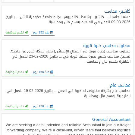
كاشير- محاسب
قسم الحاسبات - كاشير - يشتىط بكالوريوس تجارة جامعة حكومية الشن ... بتاريخ
2026-03-09 للعمل في القاهرة بقسم مال ومحاسبة
منذ 152 يوم
تقدم للوظيفة
مطلوب محاسب خبرة قوية
مطلوب محاسب (خبرة قوية في القطاع الإنشائي) تعلن شركة كبرى عن حاجتها
لتعيين محاسب يتمتع بخبرة عملية قوية في ... بتاريخ 2026-02-23 للعمل في
القاهرة بقسم مال ومحاسبة
منذ 166 يوم
تقدم للوظيفة
محاسب عام
محاسب عام بشركة مقاولات له خبرة في العمل ... بتاريخ 2026-02-19 للعمل في
القليوبية بقسم مال ومحاسبة
منذ 170 يوم
تقدم للوظيفة
General Accountant
We are seeking a detail-oriented and reliable Accountant to join our freight
forwarding company. We’re a close-knit, driven team that believes logistics