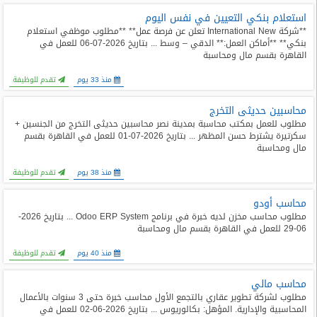
استعلام بنكي التعيين في نفس اليوم
**شركة International New تعلن عن فرصة عمل** **مطلوب موظفي استعلام
بنكي** **أماكن العمل:** الدقي – وسط ... بتاريخ 2026-07-06 للعمل في
القاهرة بقسم مال ومحاسبة
منذ 33 يوم
تقدم للوظيفة
محاسبين حديثى التخرج
مطلوب للعمل بمكتب محاسبة بمدينة نصر محاسبين حديثى التخرج من الجنسين +
سكرتيرة يشترط حسن المظهر ... بتاريخ 2026-07-01 للعمل في القاهرة بقسم
مال ومحاسبة
منذ 38 يوم
تقدم للوظيفة
محاسب أودو
مطلوب محاسب مخزن لديه خبرة في برنامج Odoo ERP System ... بتاريخ 2026-
06-29 للعمل في القاهرة بقسم مال ومحاسبة
منذ 40 يوم
تقدم للوظيفة
محاسب مالي
مطلوب لشركة تطوير عقاري بالتجمع الأول محاسب خبرة حتى 3 سنوات بالأعمال
المحاسبية والإدارية. المؤهل: بكالوريوس ... بتاريخ 2026-06-02 للعمل في