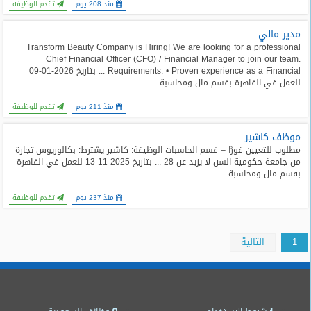
منذ 208 يوم
تقدم للوظيفة
مدير مالي
Transform Beauty Company is Hiring! We are looking for a professional
Chief Financial Officer (CFO) / Financial Manager to join our team.
Requirements: • Proven experience as a Financial ... بتاريخ 2026-01-09
للعمل في القاهرة بقسم مال ومحاسبة
منذ 211 يوم
تقدم للوظيفة
موظف كاشير
مطلوب للتعيين فورًا – قسم الحاسبات الوظيفة: كاشير يشترط: بكالوريوس تجارة
من جامعة حكومية السن لا يزيد عن 28 ... بتاريخ 2025-11-13 للعمل في القاهرة
بقسم مال ومحاسبة
منذ 237 يوم
تقدم للوظيفة
1
التالية