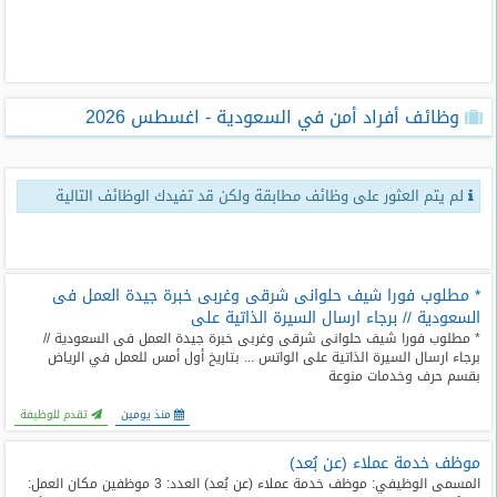
طلبات
وظائف
تصفح
وظائف أفراد أمن في السعودية - اغسطس 2026
الوظائف
وظائف
لم يتم العثور على وظائف مطابقة ولكن قد تفيدك الوظائف التالية
اليوم
وظائف
السعودية
اليوم
* مطلوب فورا شيف حلوانى شرقى وغربى خبرة جيدة العمل فى
السعودية // برجاء ارسال السيرة الذاتية على
* مطلوب فورا شيف حلوانى شرقى وغربى خبرة جيدة العمل فى السعودية //
وظائف
برجاء ارسال السيرة الذاتية على الواتس ... بتاريخ أول أمس للعمل في الرياض
مصر
بقسم حرف وخدمات منوعة
اليوم
منذ يومين
تقدم للوظيفة
وظائف
حكومية
موظف خدمة عملاء (عن بُعد)
المسمى الوظيفي: موظف خدمة عملاء (عن بُعد) العدد: 3 موظفين مكان العمل: