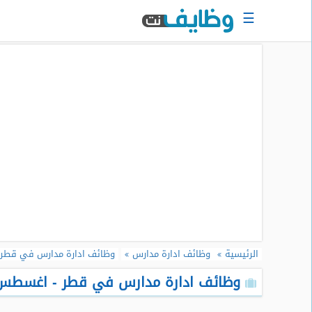
☰
الرئيسية
البحث
عن
وظيفة
دخول
حساب
جديد
اعلان
وظيفة
مجانا
الرئيسية
وظائف ادارة مدارس
وظائف ادارة مدارس في قطر
سجل
سيرتك
وظائف ادارة مدارس في قطر - اغسطس 026
الذاتية
الان