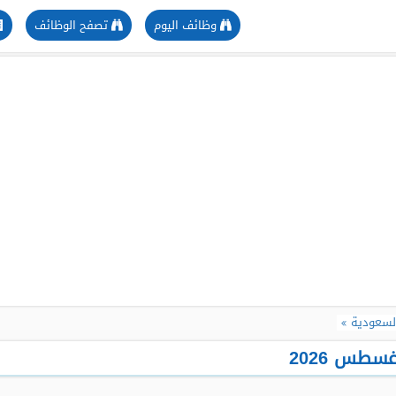
وظائف اليوم
تصفح الوظائف
لسعودية
طس 2026