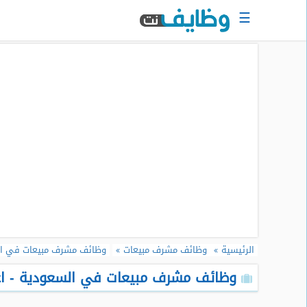
☰
الرئيسية
البحث
عن
وظيفة
دخول
حساب
جديد
اعلان
وظيفة
مجانا
الرئيسية
وظائف مشرف مبيعات
وظائف مشرف مبيعات في ا
سجل
سيرتك
وظائف مشرف مبيعات في السعودية - اغس
الذاتية
الان