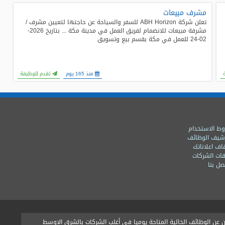
مشرف مبيعات
تعلن شركة ABH Horizon للسفر والسياحة عن حاجتها لتعيين مشرف /
مشرفة مبيعات للانضمام لفريق العمل في مدينة مكة ... بتاريخ 2026-
02-24 للعمل في مكة بقسم بيع وتسويق
منذ 165 يوم
تقدم للوظيفة
ط الاستخدام
شيف الوظائف
اف اعلاناتك
ات الشركات
ل بنا
ن الوظائف الخالية المتاحة يوميا فى أغلب الشركات بالشرق الاوسط