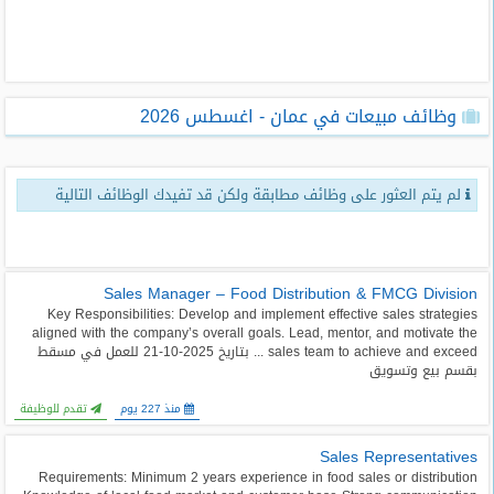
طلبات
وظائف
تصفح
وظائف مبيعات في عمان - اغسطس 2026
الوظائف
وظائف
لم يتم العثور على وظائف مطابقة ولكن قد تفيدك الوظائف التالية
اليوم
وظائف
السعودية
اليوم
Sales Manager – Food Distribution & FMCG Division
Key Responsibilities: Develop and implement effective sales strategies
aligned with the company’s overall goals. Lead, mentor, and motivate the
وظائف
sales team to achieve and exceed ... بتاريخ 2025-10-21 للعمل في مسقط
مصر
بقسم بيع وتسويق
اليوم
منذ 227 يوم
تقدم للوظيفة
وظائف
Sales Representatives
حكومية
Requirements: Minimum 2 years experience in food sales or distribution