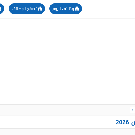
وظائف اليوم
تصفح الوظائف
20