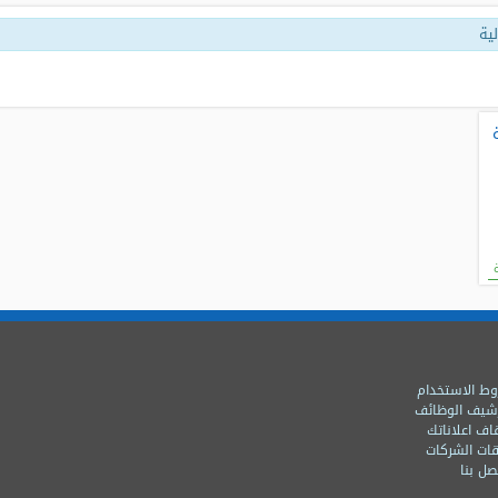
ية
ط الاستخدام
شيف الوظائف
اف اعلاناتك
ات الشركات
ل بنا