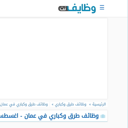
☰
الرئيسية
البحث
عن
وظيفة
دخول
حساب
جديد
اعلان
وظيفة
مجانا
الرئيسية
وظائف طرق وكباري
وظائف طرق وكباري في عمان
سجل
سيرتك
وظائف طرق وكباري في عمان - اغسطس 26
الذاتية
الان