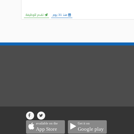
منذ 31 يوم
تقدم للوظيفة
available on the
Get it on
App Store
Google play