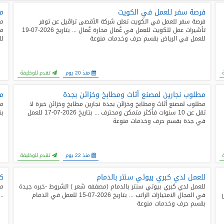
فرصة سفر للعمل في الكويت
مط
فرصة سفر للعمل في الكويت تعلن شركة الأقصى تراڤيل عن توفر
مط
تأشيرات عمل للكويت للعمل في عُمال محارة عُمال ... بتاريخ 2026-07-19
للعمل في الرياض بقسم حرف وخدمات منوعة
لل
منذ 20 يوم
تقدم للوظيفة
مطلوب نجارين لمصنع أثاث ومطابخ وخزائن بجدة
مط
مطلوب لمصنع أثاث ومطابخ وخزائن بجدة نجارين مطابخ وخزائن خبرة لا
تقل عن 10 سنوات فأكثر متمكن ومحترف ... بتاريخ 2026-07-17 للعمل
بتاريخ 2026-7
في جدة بقسم حرف وخدمات منوعة
منذ 22 يوم
تقدم للوظيفة
للعمل لدي كبري بيوتي سنتر بالدمام
كه
للعمل لدي كبري بيوتي سنتر بالدمام (مصففه شعر ) الشروط -خبره جيدة
في المجال الامتيازات الراتب ... بتاريخ 2026-07-15 للعمل في الدمام
... بتاريخ
بقسم حرف وخدمات منوعة