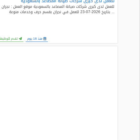
للعمل لدى كبرى شركات صيانة المصاعد بالسعودية
المدونة
للعمل لدى كبرى شركات صيانة المصاعد بالسعودية موقع العمل : نجران
... بتاريخ 2026-07-23 للعمل في نجران بقسم حرف وخدمات منوعة
منذ 16 يوم
تقدم للوظيفة