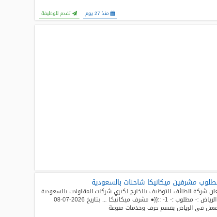
منذ 27 يوم
تقدم للوظيفة
لوب مشرفين ميكانيكا شاحنات بالسعودية
لن شركة الطائف للتوظيف بالخارج لكبري شركات المقاولات بالسعودية
- الرياض :- مطلوب :- 1- ::{{● مشرف ميكانيكا ... بتاريخ 2026-07-08
عمل في الرياض بقسم حرف وخدمات منوعة