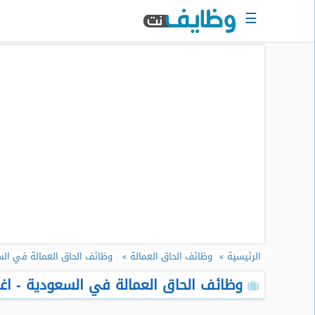
☰
الرئيسية
البحث
عن
وظيفة
دخول
حساب
جديد
اعلان
وظيفة
مجانا
الرئيسية
وظائف الحاق العمالة
وظائف الحاق العمالة في ال
سجل
سيرتك
وظائف الحاق العمالة في السعودية - اغس
الذاتية
الان