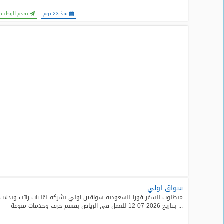
منذ 23 يوم
تقدم للوظيفة
سواق اولي
مبطلوب للسفر فورا للسعوديه سواقين اولي بشركة نقليات راتب وبدلات
... بتاريخ 2026-07-12 للعمل في الرياض بقسم حرف وخدمات منوعة