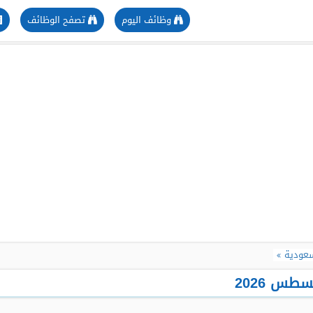
وظائف اليوم
تصفح الوظائف
سعودية
طس 2026