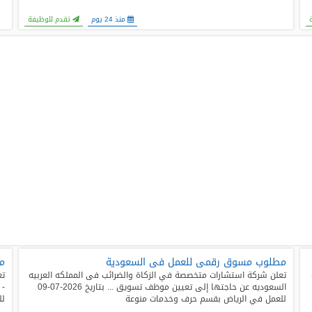
منذ 24 يوم
تقدم للوظيفة
مطلوب مسوق رقمى للعمل فى السعودية
مط
تعلن شركة استشارات متخصصة في الزكاة والضرائب فى المملكه العربيه
تع
السعوديه عن حاجتها إلى تعيين موظف تسويق ... بتاريخ 2026-07-09
للعمل في الرياض بقسم حرف وخدمات منوعة
لل