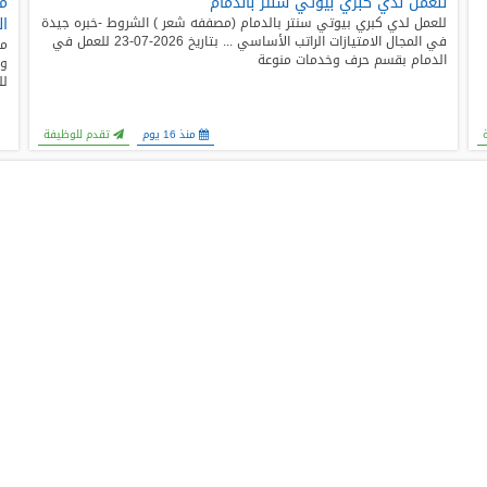
للعمل لدي كبري بيوتي سنتر بالدمام
مط
ال
للعمل لدي كبري بيوتي سنتر بالدمام (مصففه شعر ) الشروط -خبره جيدة
في المجال الامتيازات الراتب الأساسي ... بتاريخ 2026-07-23 للعمل في
مط
الدمام بقسم حرف وخدمات منوعة
لل
منذ 16 يوم
تقدم للوظيفة