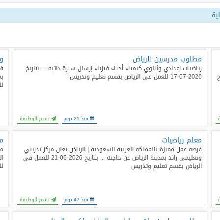
ية
مطلوب مدرسين للرياض
و
رياضيات إعدادي وثانوي كيمياء أحياء فيزياء إرسال سيرة ذاتية ... بتاريخ
فر
خ
2026-07-17 للعمل في الرياض بقسم تعليم وتدريس
لل
منذ 21 يوم
تقدم للوظيفة
معلم رياضيات
مط
فرصة عمل مميزة بالمملكة العربية السعودية | الرياض يعلن مركز تدريبي
مط
وتعليمي رائد بمدينة الرياض عن حاجته ... بتاريخ 2026-06-21 للعمل في
الرياض بقسم تعليم وتدريس
لل
منذ 47 يوم
تقدم للوظيفة