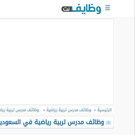
☰
الرئيسية
البحث
عن
وظيفة
دخول
حساب
جديد
اعلان
وظيفة
مجانا
الرئيسية
وظائف مدرس تربية رياضية
وظائف مدرس تربية ريا
سجل
سيرتك
وظائف مدرس تربية رياضية في السعودية 
الذاتية
الان