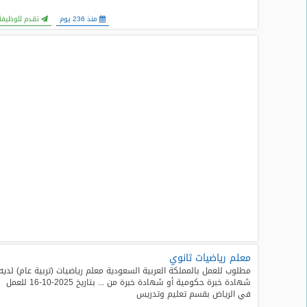
منذ 236 يوم
تقدم للوظيفة
معلم رياضيات ثانوي
مطلوب للعمل بالمملكة العربية السعودية معلم رياضيات (تربية عام) لديه
شهادة خبرة حكومية أو شهادة خبرة من ... بتاريخ 2025-10-16 للعمل
في الرياض بقسم تعليم وتدريس