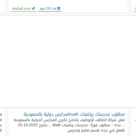
منذ 233 يوم
تقدم للوظيفة
مطلوب مدرسات رياضيات mathلمدارس دولية بالسعودية
مع
تعلن شركة الطائف للتوظيف بالخارج لكبرى المدارس الدولية بالسعودية
ال
... جدة :- مطلوب فوراً:- مدرسات رياضيات Math ... بتاريخ 2025-10-02
للعمل في جدة بقسم تعليم وتدريس
لل