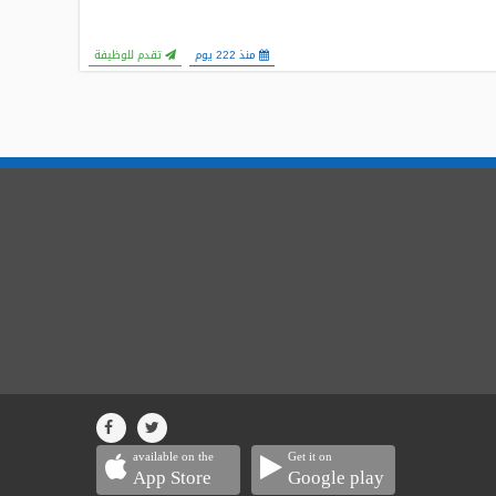
منذ 222 يوم
تقدم للوظيفة
available on the
Get it on
App Store
Google play