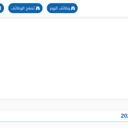
وظائف اليوم
تصفح الوظائف