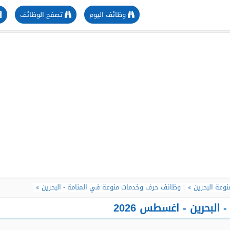
وظائف اليوم
تصفح الوظائف
عة البحرين
وظائف حرف وخدمات منوعة في المنامة - البحرين
لبحرين - اغسطس 2026