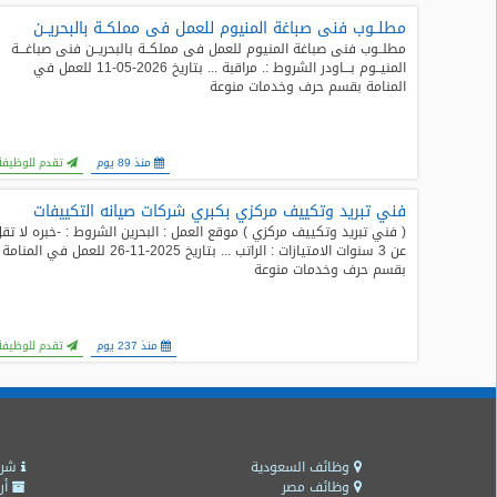
مطلــوب فنى صباغة المنيوم للعمل فى مملكــة بالبحريــن
طلبات
مطلــوب فنى صباغة المنيوم للعمل فى مملكــة بالبحريــن فنى صباغـــة
وظائف
المنيــوم بـــاودر الشروط :. مراقبة ... بتاريخ 2026-05-11 للعمل في
المنامة بقسم حرف وخدمات منوعة
تصفح
الوظائف
منذ 89 يوم
تقدم للوظيفة
وظائف
اليوم
فني تبريد وتكييف مركزي بكبري شركات صيانه التكييفات
( فني تبريد وتكييف مركزي ) موقع العمل : البحرين الشروط : -خبره لا تق
عن 3 سنوات الامتيازات : الراتب ... بتاريخ 2025-11-26 للعمل في المنامة
وظائف
بقسم حرف وخدمات منوعة
السعودية
اليوم
وظائف
منذ 237 يوم
تقدم للوظيفة
مصر
اليوم
وظائف
حكومية
وظائف السعودية
شرو
وظائف مصر
أر