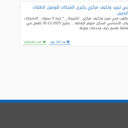
ي تبريد وتكيف مركزي بكبرى الشركات لتوصيل الطلبات
لبحرين.
مطلوب فني تبريد وتكيف مركزي . الشروط:_ * خبرة 3 سنوات . الامتيازات
الراتب الأساسي السكن متوفر الإقامة ... بتاريخ 2025-12-30 للعمل في
منامة بقسم حرف وخدمات منوعة
منذ 220 يوم
تقدم للوظيفة