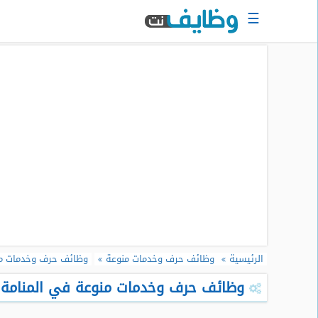
☰
الرئيسية
البحث
عن
وظيفة
دخول
حساب
جديد
اعلان
وظيفة
مجانا
الرئيسية
وظائف حرف وخدمات منوعة
وظائف حرف وخدمات منو
سجل
سيرتك
وظائف حرف وخدمات منوعة في المنامة - ا
الذاتية
الان