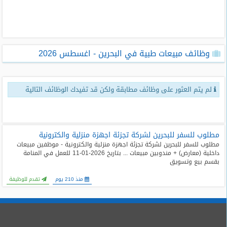
طلبات
وظائف
تصفح
وظائف مبيعات طبية في البحرين - اغسطس 2026
الوظائف
وظائف
لم يتم العثور على وظائف مطابقة ولكن قد تفيدك الوظائف التالية
اليوم
وظائف
السعودية
اليوم
مطلوب للسفر للبحرين لشركة تجزئة اجهزة منزلية والكترونية
مطلوب للسفر للبحرين لشركة تجزئة اجهزة منزلية والكترونية - موظفين مبيعات
داخلية (معارض) + مندوبين مبيعات ... بتاريخ 2026-01-11 للعمل في المنامة
وظائف
بقسم بيع وتسويق
مصر
اليوم
منذ 210 يوم
تقدم للوظيفة
وظائف
حكومية