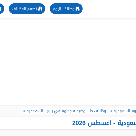
وظائف اليوم
تصفح الوظائف
م السعودية
وظائف طب وصيدلة وعلوم في رابغ - السعودية
دية - اغسطس 2026