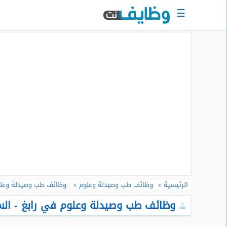
☰
الرئيسية
البحث
عن
وظيفة
دخول
حساب
جديد
اعلان
وظيفة
مجانا
الرئيسية
وظائف طب وصيدلة وعلوم
وظائف طب وصيدلة وعلو
سجل
سيرتك
وظائف طب وصيدلة وعلوم في رابغ - السعو
الذاتية
الان