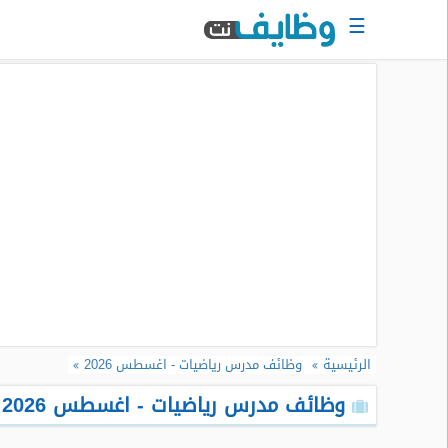
☰
الرئيسية
البحث
عن
وظيفة
دخول
حساب
جديد
اعلان
وظيفة
مجانا
الرئيسية
وظائف مدرس رياضيات - اغسطس 2026
سجل
سيرتك
وظائف مدرس رياضيات - اغسطس 2026
الذاتية
الان