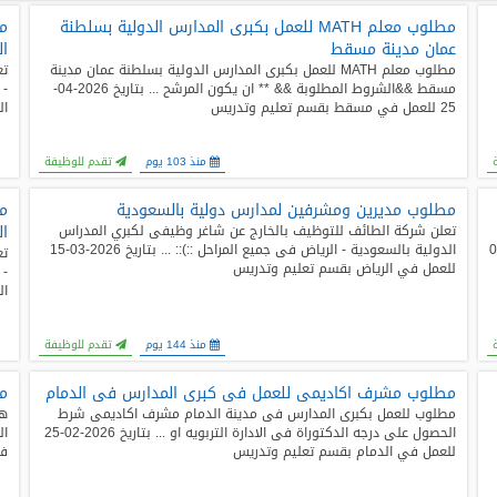
مطلوب معلم MATH للعمل بكبرى المدارس الدولية بسلطنة
مط
عمان مدينة مسقط
ال
مطلوب معلم MATH للعمل بكبرى المدارس الدولية بسلطنة عمان مدينة
تع
مسقط &&الشروط المطلوبة && ** ان يكون المرشح ... بتاريخ 2026-04-
25 للعمل في مسقط بقسم تعليم وتدريس
ال
منذ 103 يوم
تقدم للوظيفة
مطلوب مديرين ومشرفين لمدارس دولية بالسعودية
مط
ال
تعلن شركة الطائف للتوظيف بالخارج عن شاغر وظيفى لكبري المدراس
ج انشطه خارج ... بتاريخ 2026-04-04
الدولية بالسعودية - الرياض فى جميع المراحل ::):: ... بتاريخ 2026-03-15
تع
للعمل في الرياض بقسم تعليم وتدريس
ال
منذ 144 يوم
تقدم للوظيفة
مطلوب مشرف اكاديمى للعمل فى كبرى المدارس فى الدمام
م
مطلوب للعمل بكبرى المدارس فى مدينة الدمام مشرف اكاديمى شرط
هل
الحصول على درجه الدكتوراة فى الادارة التربويه او ... بتاريخ 2026-02-25
للعمل في الدمام بقسم تعليم وتدريس
في