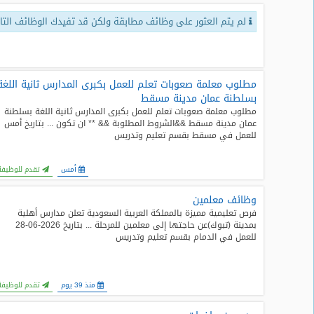
لم يتم العثور على وظائف مطابقة ولكن قد تفيدك الوظائف التال
طلبات
وظائف
تصفح
الوظائف
مطلوب معلمة صعوبات تعلم للعمل بكبرى المدارس ثانية اللغة
بسلطنة عمان مدينة مسقط
مطلوب معلمة صعوبات تعلم للعمل بكبرى المدارس ثانية اللغة بسلطنة
وظائف
عمان مدينة مسقط &&الشروط المطلوبة && ** ان تكون ... بتاريخ أمس
اليوم
للعمل في مسقط بقسم تعليم وتدريس
وظائف
أمس
تقدم للوظيفة
السعودية
اليوم
وظائف معلمين
فرص تعليمية مميزة بالمملكة العربية السعودية تعلن مدارس أهلية
وظائف
بمدينة (تبوك)عن حاجتها إلى معلمين للمرحلة ... بتاريخ 2026-06-28
مصر
للعمل في الدمام بقسم تعليم وتدريس
اليوم
وظائف
منذ 39 يوم
تقدم للوظيفة
حكومية