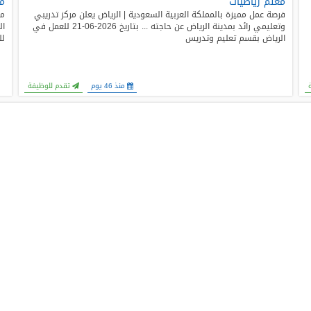
معلم رياضيات
مط
فرصة عمل مميزة بالمملكة العربية السعودية | الرياض يعلن مركز تدريبي
مط
وتعليمي رائد بمدينة الرياض عن حاجته ... بتاريخ 2026-06-21 للعمل في
الرياض بقسم تعليم وتدريس
لل
منذ 46 يوم
تقدم للوظيفة