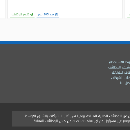
منذ 205 يوم
تقدم للوظيفة
ط الاستخدام
شيف الوظائف
اف اعلاناتك
ات الشركات
ل بنا
ن الوظائف الخالية المتاحة يوميا فى أغلب الشركات بالشرق الاوسط
الموقع غير مسؤول عن اى تعاملات تحدث من خلال الوظائف المعلنة.