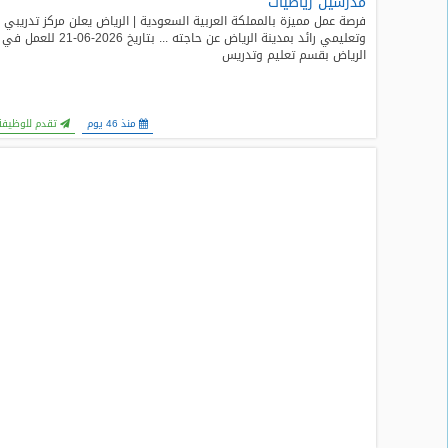
مدرسين رياضيات
المدونة
فرصة عمل مميزة بالمملكة العربية السعودية | الرياض يعلن مركز تدريبي
وتعليمي رائد بمدينة الرياض عن حاجته ... بتاريخ 2026-06-21 للعمل في
الرياض بقسم تعليم وتدريس
منذ 46 يوم
تقدم للوظيفة