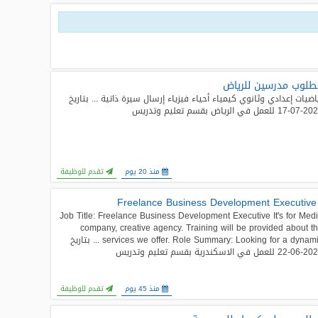
لوب مدرسين للرياض
اضيات إعدادي وثانوي كيمياء أحياء فيزياء إرسال سيرة ذاتية ... بتاريخ
لعمل في الرياض بقسم تعليم وتدريس
منذ 20 يوم
تقدم للوظيفة
: Freel
Job Title: Freelance Business Development Executive It's for Med
company, creative agency. Training will be provided about t
services we offer. Role Summary: Looking for a dynamic ... بتاريخ
عمل في الاسكندرية بقسم تعليم وتدريس
منذ 45 يوم
تقدم للوظيفة