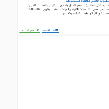
لوب معلم كيمياء للسعودية
لوب لدى معلمين للسفر للعمل باحدى المدارس بالمملكة العربية
السعودية في التخصصات الاتية رياضيات - لغة ... بتاريخ 2026-06-03
عمل في الرياض بقسم تعليم وتدريس
منذ 64 يوم
تقدم للوظيفة