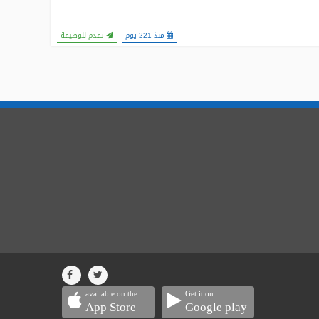
منذ 221 يوم
تقدم للوظيفة
available on the
Get it on
App Store
Google play