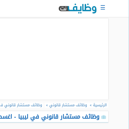
☰
الرئيسية
البحث
عن
وظيفة
دخول
حساب
جديد
اعلان
وظيفة
مجانا
الرئيسية
وظائف مستشار قانوني
وظائف مستشار قانوني في 
سجل
سيرتك
وظائف مستشار قانوني في ليبيا - اغسطس 
الذاتية
الان