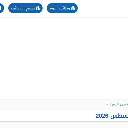
وظائف اليوم
تصفح الوظائف
 في اليمن
طس 2026