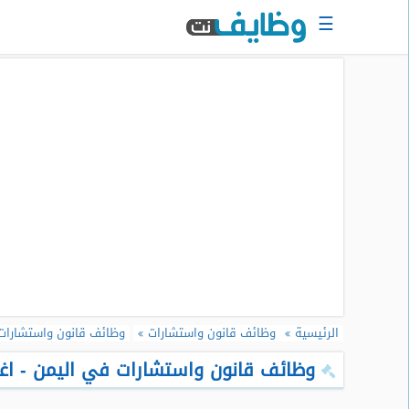
☰
الرئيسية
البحث
عن
وظيفة
دخول
حساب
جديد
اعلان
وظيفة
مجانا
الرئيسية
وظائف قانون واستشارات
وظائف قانون واستشارات
سجل
سيرتك
وظائف قانون واستشارات في اليمن - اغس
الذاتية
الان