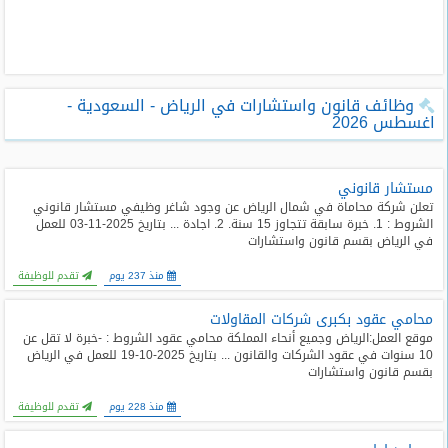
طلبات
وظائف
تصفح
وظائف قانون واستشارات في الرياض - السعودية -
الوظائف
اغسطس 2026
وظائف
اليوم
مستشار قانوني
‏تعلن شركة محاماة في شمال الرياض عن وجود شاغر وظيفي مستشار قانوني
الشروط : 1. خبرة سابقة تتجاوز 15 سنة. 2. اجادة ... بتاريخ 2025-11-03 للعمل
وظائف
في الرياض بقسم قانون واستشارات
السعودية
اليوم
منذ 237 يوم
تقدم للوظيفة
وظائف
محامي عقود بكبرى شركات المقاولات
مصر
موقع العمل:الرياض وجميع أنحاء المملكة محامي عقود الشروط : -خبرة لا تقل عن
اليوم
10 سنوات في عقود الشركات والقانون ... بتاريخ 2025-10-19 للعمل في الرياض
بقسم قانون واستشارات
وظائف
منذ 228 يوم
تقدم للوظيفة
حكومية