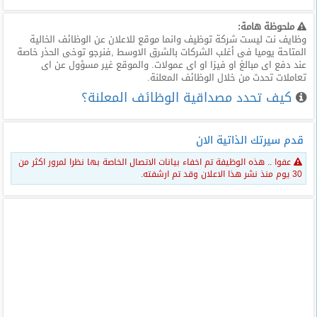
ملحوظة هامة:
وظايف نت ليست شركة توظيف وانما موقع للاعلان عن الوظائف الخالية
المتاحة يوميا فى أغلب الشركات بالشرق الاوسط ,فنرجو توخى الحذر خاصة
عند دفع اى مبالغ او فيزا او اى عمولات. والموقع غير مسؤول عن اى
تعاملات تحدث من خلال الوظائف المعلنة.
كيف تحدد مصداقية الوظائف المعلنة؟
قدم سيرتك الذاتية الان
عفوا .. هذه الوظيفة تم اخفاء بيانات الاتصال الخاصة بها نظرا لمرور اكثر من
30 يوم منذ نشر هذا الاعلان وقد تم ارشفته.