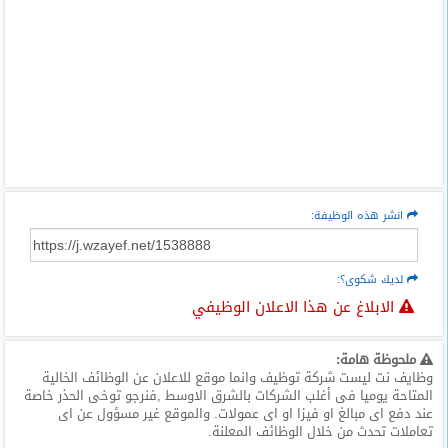
انشر هذه الوظيفة:
لديك شكوى؟:
الابلاغ عن هذا الاعلان الوظيفي
ملحوظة هامة:
وظايف نت ليست شركة توظيف وانما موقع للاعلان عن الوظائف الخالية
المتاحة يوميا فى أغلب الشركات بالشرق الاوسط ,فنرجو توخى الحذر خاصة
عند دفع اى مبالغ او فيزا او اى عمولات. والموقع غير مسؤول عن اى
تعاملات تحدث من خلال الوظائف المعلنة.