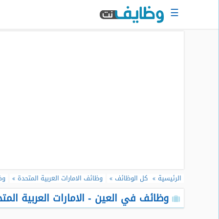
☰
الرئيسية
البحث
عن
وظيفة
دخول
حساب
جديد
اعلان
وظيفة
مجانا
الرئيسية
كل الوظائف
وظائف الامارات العربية المتحدة
وظ
سجل
سيرتك
وظائف في العين - الامارات العربية المتحد
الذاتية
الان