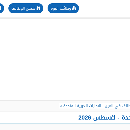
وظائف اليوم
تصفح الوظائف
ائف في العين - الامارات العربية المتحدة
ة - اغسطس 2026