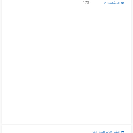
: 173
المشاهدات
انشر هذه الوظيفة: