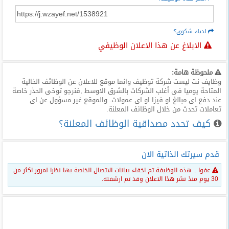
لديك شكوى؟:
الابلاغ عن هذا الاعلان الوظيفي
ملحوظة هامة:
وظايف نت ليست شركة توظيف وانما موقع للاعلان عن الوظائف الخالية
المتاحة يوميا فى أغلب الشركات بالشرق الاوسط ,فنرجو توخى الحذر خاصة
عند دفع اى مبالغ او فيزا او اى عمولات. والموقع غير مسؤول عن اى
تعاملات تحدث من خلال الوظائف المعلنة.
كيف تحدد مصداقية الوظائف المعلنة؟
قدم سيرتك الذاتية الان
عفوا .. هذه الوظيفة تم اخفاء بيانات الاتصال الخاصة بها نظرا لمرور اكثر من
30 يوم منذ نشر هذا الاعلان وقد تم ارشفته.