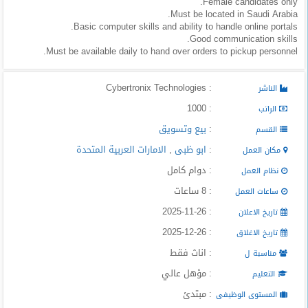
Female candidates only.
المدونة
Must be located in Saudi Arabia.
Basic computer skills and ability to handle online portals.
Good communication skills.
Must be available daily to hand over orders to pickup personnel.
: Cybertronix Technologies
الناشر
: 1000
الراتب
:
بيع وتسويق
القسم
:
ابو ظبى
,
الامارات العربية المتحدة
مكان العمل
: دوام كامل
نظام العمل
: 8 ساعات
ساعات العمل
: 2025-11-26
تاريخ الاعلان
: 2025-12-26
تاريخ الاغلاق
: اناث فقط
مناسبة ل
: مؤهل عالي
التعليم
: مبتدئ
المستوى الوظيفى