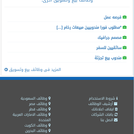
وظائف بيع وتسويق اخرى
:
فرصه عمل
*مطلوب فورا مندوبيين مبيعات رخام [...]
مصمم جرافيك
سائقيين للسفر
مندوب بيع تجزئة
المزيد فى وظائف بيع وتسويق
شروط الاستخدام
وظائف السعودية
أرشيف الوظائف
وظائف مصر
ايقاف اعلاناتك
وظائف قطر
باقات الشركات
وظائف الامارات العربية
اتصل بنا
المتحدة
وظائف الكويت
وظائف البحرين